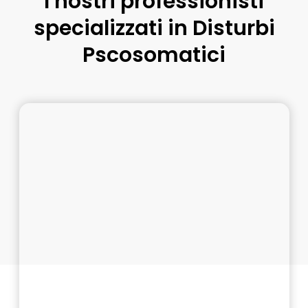
I nostri professionisti
specializzati in Disturbi
Pscosomatici