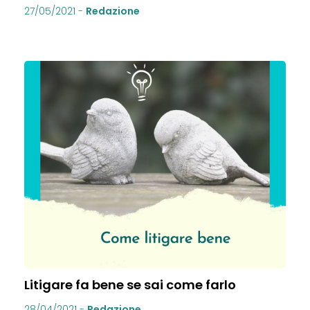
27/05/2021
-
Redazione
Litigare fa bene se sai come farlo
28/04/2021
-
Redazione