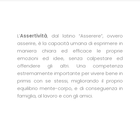
L’
Assertività
, dal latino “Asserere”, ovvero
asserire, è la capacità umana di esprimere in
maniera chiara ed efficace le proprie
emozioni ed idee, senza calpestare ed
offendere gli altri. Una competenza
estremamente importante per vivere bene in
primis con se stessi, migliorando il proprio
equilibrio mente-corpo, e di conseguenza in
famiglia, al lavoro e con gli amici.