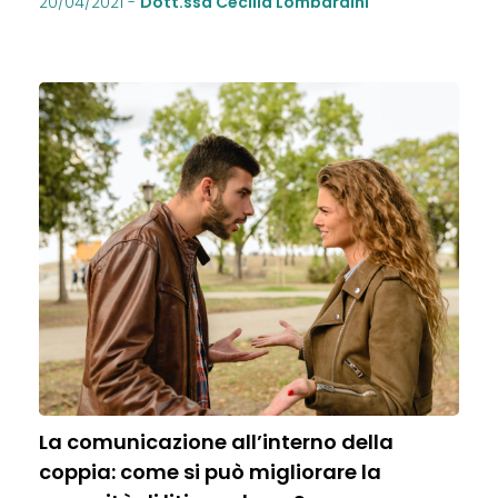
20/04/2021
-
Dott.ssa Cecilia Lombardini
La comunicazione all’interno della
coppia: come si può migliorare la