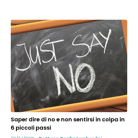
Saper dire di no e non sentirsi in colpa in
6 piccoli passi