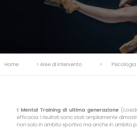
Home
>
Aree di intervento
>
Psicologia
Il
Mental Training di ultima generazione
(cosidd
efficacia. I risultati sono stati ampliamente dimo
non solo in ambito sportivo ma anche in ambito pr