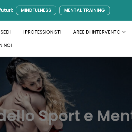
futuri:
MINDFULNESS
MENTAL TRAINING
 SEDI
I PROFESSIONISTI
AREE DI INTERVENTO
N NOI
dello Sport e Men