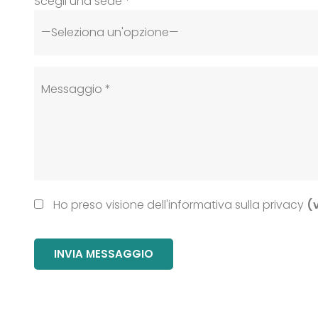
Scegli una sede *
Ho preso visione dell'informativa sulla privacy
(v