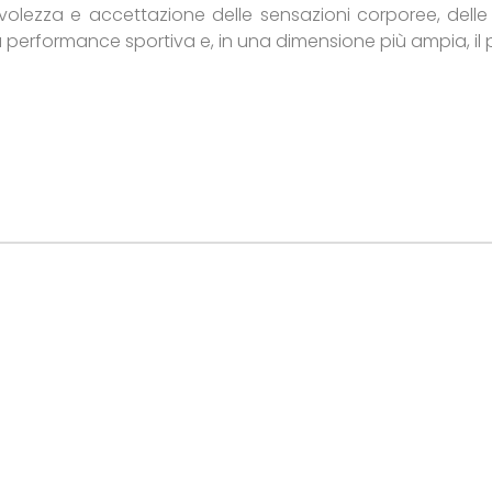
olezza e accettazione delle sensazioni corporee, delle e
la performance sportiva e, in una dimensione più ampia, il 