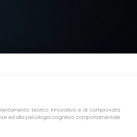
orientamento teorico innovativo e di comprovata
cienze ed alla psicologia cognitivo comportamentale