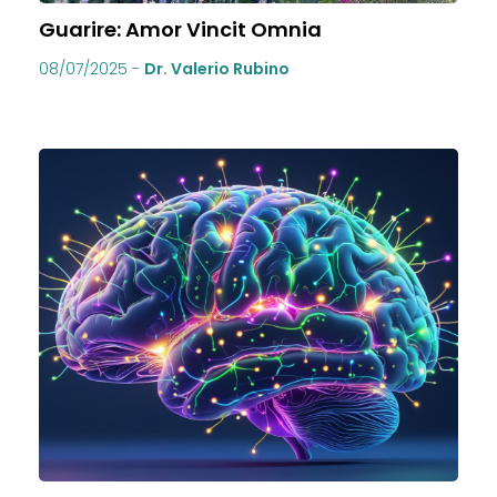
Guarire: Amor Vincit Omnia
08/07/2025
-
Dr. Valerio Rubino