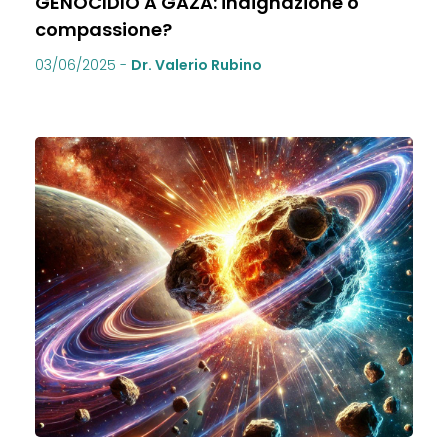
GENOCIDIO A GAZA: indignazione o
compassione?
03/06/2025
-
Dr. Valerio Rubino