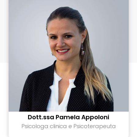
Dott.ssa Pamela Appoloni
Psicologa clinica e Psicoterapeuta