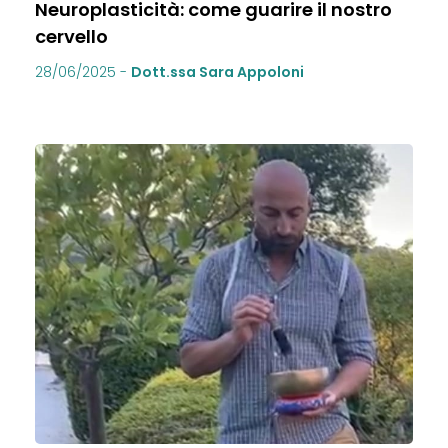
Neuroplasticità: come guarire il nostro
cervello
28/06/2025
-
Dott.ssa Sara Appoloni