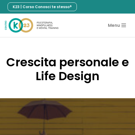
K23 | Corso Conosci te stesso®
Vai
al
Menu
contenuto
Crescita personale e
Life Design