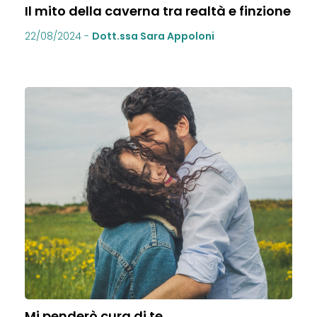
Il mito della caverna tra realtà e finzione
22/08/2024
-
Dott.ssa Sara Appoloni
Mi penderò cura di te