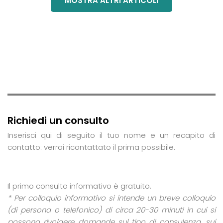
MOSTRA ALTRI ARTICOLI
Richiedi un consulto
Inserisci qui di seguito il tuo nome e un recapito di
contatto: verrai ricontattato il prima possibile.
Il primo consulto informativo è gratuito.
* Per colloquio informativo si intende un breve colloquio
(di persona o telefonico) di circa 20-30 minuti in cui si
possono rivolgere domande sul tipo di consulenza, sui