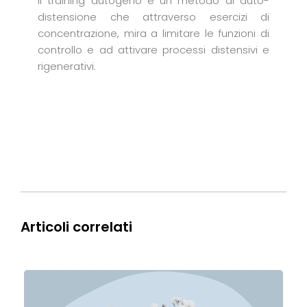
Il training autogeno è un metodo di auto-
distensione che attraverso esercizi di
concentrazione, mira a limitare le funzioni di
controllo e ad attivare processi distensivi e
rigenerativi.
Articoli correlati