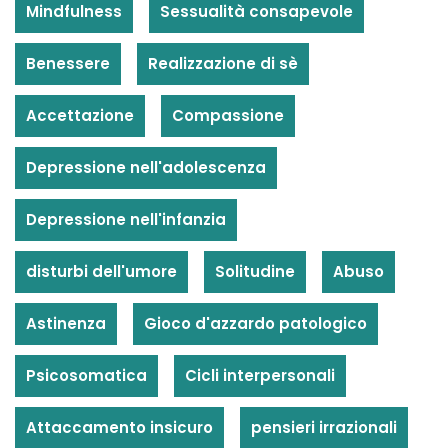
Mindfulness
Sessualità consapevole
Benessere
Realizzazione di sè
Accettazione
Compassione
Depressione nell'adolescenza
Depressione nell'infanzia
disturbi dell'umore
Solitudine
Abuso
Astinenza
Gioco d'azzardo patologico
Psicosomatica
Cicli interpersonali
Attaccamento insicuro
pensieri irrazionali