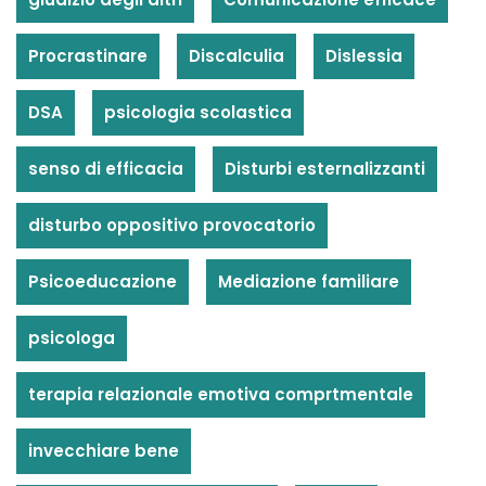
Procrastinare
Discalculia
Dislessia
DSA
psicologia scolastica
senso di efficacia
Disturbi esternalizzanti
disturbo oppositivo provocatorio
Psicoeducazione
Mediazione familiare
psicologa
terapia relazionale emotiva comprtmentale
invecchiare bene