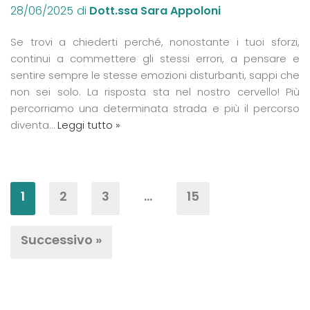
28/06/2025
di
Dott.ssa Sara Appoloni
Se trovi a chiederti perché, nonostante i tuoi sforzi,
continui a commettere gli stessi errori, a pensare e
sentire sempre le stesse emozioni disturbanti, sappi che
non sei solo. La risposta sta nel nostro cervello! Più
percorriamo una determinata strada e più il percorso
diventa…
Leggi tutto »
1
2
3
…
15
Successivo »