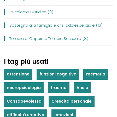
Psicologia Giuridica (0)
Sostegno alla famiglia e crisi adolescenziale (16)
Terapia di Coppia e Terapia Sessuale (8)
I tag più usati
attenzione
funzioni cognitive
memoria
neuropsicologia
trauma
Ansia
Consapevolezza
Crescita personale
difficoltà emotiva
emozioni