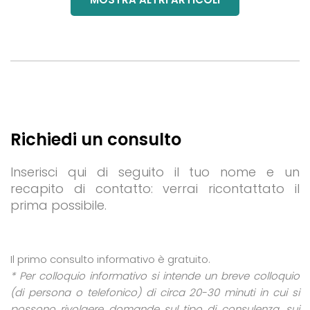
Richiedi un consulto
Inserisci qui di seguito il tuo nome e un
recapito di contatto: verrai ricontattato il
prima possibile.
Il primo consulto informativo è gratuito.
* Per colloquio informativo si intende un breve colloquio
(di persona o telefonico) di circa 20-30 minuti in cui si
possono rivolgere domande sul tipo di consulenza, sui