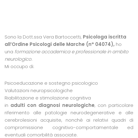
Sono la Dott.ssa Vera Bartoccetti,
Psicologa iscritta
all’Ordine Psicologi delle Marche (n° 04074),
ho
una
formazione accademica e professionale in ambito
neurologico.
Mi occupo di:
Psicoeducazione e sostegno psicologico
Valutazioni neuropsicologiche
Riabilitazione e stimolazione cognitiva
in
adulti con diagnosi neurologiche
, con
particolare
riferimento alle patologie neurodegenerative e alle
cerebrolesioni acquisite, nonché ai relativi quadri di
compromissione cognitivo-comportamentale ed
eventuali comorbilità associate.