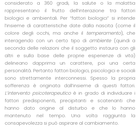
considerato a 360 gradi, la salute o la malattia
rappresentano il frutto dell’interazione tra fattori
biologici e ambientali. Per “fattori biologici” si intende
l’insieme di caratteristiche date dalla nascita (come il
colore degli occhi, ma anche il
temperamento
), che
interagendo con un certo tipo di
ambiente
(quindi a
seconda delle relazioni che il soggetto instaura con gli
altri e sulla base delle proprie esperienze di vita)
delineano dapprima un carattere, poi una certa
personalità. Pertanto fattori biologici, psicologici e sociali
sono strettamente interconnessi. Spesso la propria
sofferenza è originata dall’insieme di questi fattori.
L’intervento psicoterapeutico
è in grado di individuare i
fattori predisponenti, precipitanti e scatenanti che
hanno dato origine al disturbo e che lo hanno
mantenuto nel tempo. Una volta raggiunta la
consapevolezza si può aspirare al cambiamento.