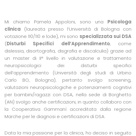
Mi chiamo Pamela Appoloni, sono una
Psicologa
clinica
(laureata presso l’Università di Bologna con
votazione 110/110 e lode), mi sono
specializzata sui DSA
(
Disturbi Specifici dell’Apprendimento
, come
dislessia, disortografia, disgrafia e discalculia) grazie ad
un master di II° livello in valutazione e trattamento
neuropsicologici dei disturbi specifici
dell’apprendimento (Università degli studi di Urbino
Carlo BO, Bologna); pertanto svolgo screening,
valutazioni neuropsicologiche e potenziamenti cognitivi
per bambini/ragazzi con DSA, nella sede di Borghetto
(AN) svolgo anche certificazioni, in quanto collaboro con
la Cooperativa Gammanì accreditata dalla regione
Marche per le diagnosi e certificazioni di DSA.
Data la mia passione per la clinica, ho deciso in seguito