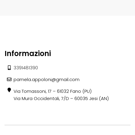
Informazioni
3391481390
pamela.appoloni@gmail.com
Via Tomassoni, 17 – 61032 Fano (PU)
Via Mura Occidentali, 7/D – 60035 Jesi (AN)