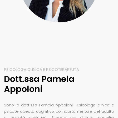
PSICOLOGA CLINICA E PSICOTERAPEUTA
Dott.ssa Pamela
Appoloni
Sono la dott.ssa Pamela Appoloni, Psicologa clinica e
psicoterapeuta cognitivo comportamentale dell’adulto
e dell’età evolutiva. Esperta nei disturbi specifici