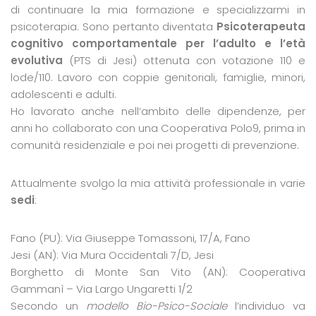
di continuare la mia formazione e specializzarmi in
psicoterapia. Sono pertanto diventata
Psicoterapeuta
cognitivo comportamentale per l’adulto e l’età
evolutiva
(PTS di Jesi) ottenuta con votazione 110 e
lode/110. Lavoro con coppie genitoriali, famiglie, minori,
adolescenti e adulti.
Ho lavorato anche nell’ambito delle dipendenze, per
anni ho collaborato con una Cooperativa Polo9, prima in
comunità residenziale e poi nei progetti di prevenzione.
Attualmente svolgo la mia attività professionale in varie
sedi
:
Fano (PU): Via Giuseppe Tomassoni, 17/A, Fano
Jesi (AN): Via Mura Occidentali 7/D, Jesi
Borghetto di Monte San Vito (AN): Cooperativa
Gammanì – Via Largo Ungaretti 1/2
Secondo un
modello Bio-Psico-Sociale
l’individuo va