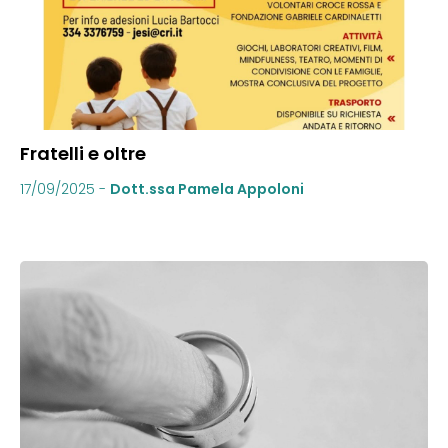
Fratelli e oltre
17/09/2025
-
Dott.ssa Pamela Appoloni