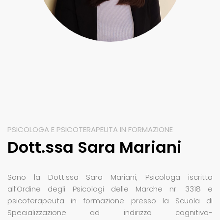
PSICOLOGA E PSICOTERAPEUTA IN FORMAZIONE
Dott.ssa Sara Mariani
Sono la Dott.ssa Sara Mariani, Psicologa iscritta
all’Ordine degli Psicologi delle Marche nr. 3318 e
psicoterapeuta in formazione presso la Scuola di
Specializzazione ad indirizzo cognitivo-