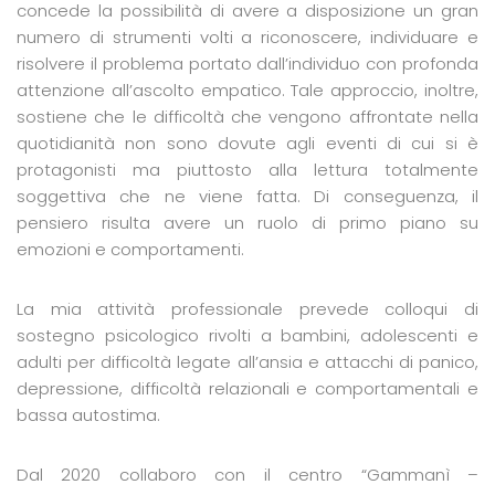
concede la possibilità di avere a disposizione un gran
numero di strumenti volti a riconoscere, individuare e
risolvere il problema portato dall’individuo con profonda
attenzione all’ascolto empatico. Tale approccio, inoltre,
sostiene che le difficoltà che vengono affrontate nella
quotidianità non sono dovute agli eventi di cui si è
protagonisti ma piuttosto alla lettura totalmente
soggettiva che ne viene fatta. Di conseguenza, il
pensiero risulta avere un ruolo di primo piano su
emozioni e comportamenti.
La mia attività professionale prevede colloqui di
sostegno psicologico rivolti a bambini, adolescenti e
adulti per difficoltà legate all’ansia e attacchi di panico,
depressione, difficoltà relazionali e comportamentali e
bassa autostima.
Dal 2020 collaboro con il centro “Gammanì –