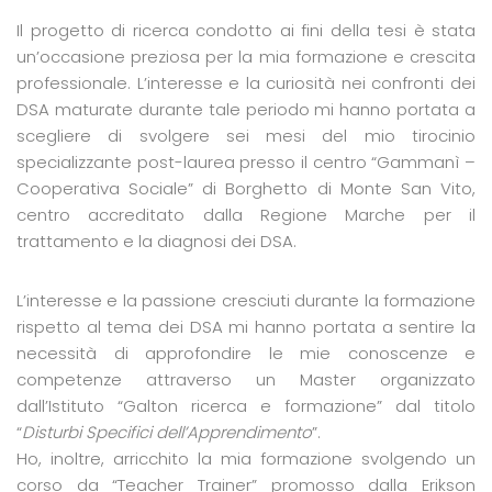
Il progetto di ricerca condotto ai fini della tesi è stata
un’occasione preziosa per la mia formazione e crescita
professionale. L’interesse e la curiosità nei confronti dei
DSA maturate durante tale periodo mi hanno portata a
scegliere di svolgere sei mesi del mio tirocinio
specializzante post-laurea presso il centro “Gammanì –
Cooperativa Sociale” di Borghetto di Monte San Vito,
centro accreditato dalla Regione Marche per il
trattamento e la diagnosi dei DSA.
L’interesse e la passione cresciuti durante la formazione
rispetto al tema dei DSA mi hanno portata a sentire la
necessità di approfondire le mie conoscenze e
competenze attraverso un Master organizzato
dall’Istituto “Galton ricerca e formazione” dal titolo
“
Disturbi Specifici dell’Apprendimento
”.
Ho, inoltre, arricchito la mia formazione svolgendo un
corso da “Teacher Trainer” promosso dalla Erikson