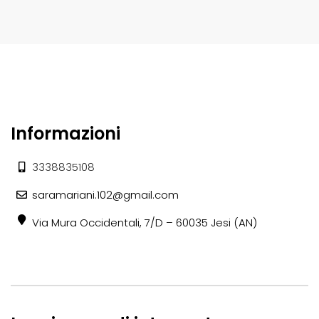
Informazioni
3338835108
saramariani.102@gmail.com
Via Mura Occidentali, 7/D – 60035 Jesi (AN)