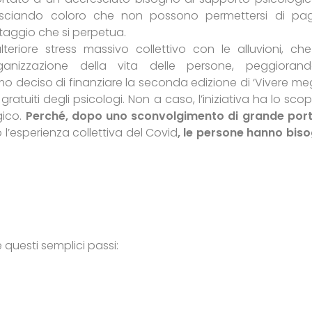
o, lasciando coloro che non possono permettersi di pa
taggio che si perpetua.
ulteriore stress massivo collettivo con le alluvioni, ch
anizzazione della vita delle persone, peggioran
 deciso di finanziare la seconda edizione di ‘Vivere megl
gratuiti degli psicologi. Non a caso, l’iniziativa ha lo scop
gico.
Perché, dopo uno sconvolgimento di grande por
l’esperienza collettiva del Covid
, le persone hanno bis
e questi semplici passi: