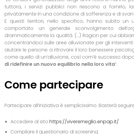
tuttora, i servizi pubblici non riescono a fornirl
privatamente in una condizione di sofferenza e di svan
E questi territori, nello specifico, hanno subito un 
comportato un generale sconvolgimento dell’org
drammaticamente la qualità. (…) Ragion per cui abbiamo
concentrandoci sulle aree alluvionate per gli interventi 
aiutare le persone a ritrovare il loro benessere psicolo
come quello di un’alluvione, così com’è successo dopo 
di ridefinire un nuovo equilibrio nella loro vita
”.
Come partecipare
Partecipare all’iniziativa è semplicissimo. Basterà seguir
Accedere al sito
https://viveremeglio.enpap.it/
Compilare il questionario di screening