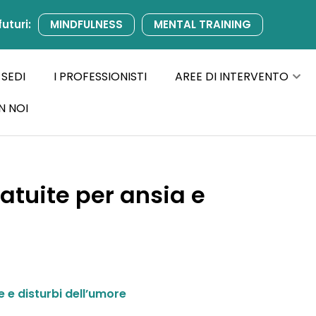
futuri:
MINDFULNESS
MENTAL TRAINING
 SEDI
I PROFESSIONISTI
AREE DI INTERVENTO
N NOI
ratuite per ansia e
 e disturbi dell’umore