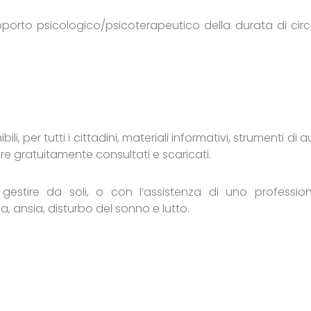
orto psicologico/psicoterapeutico della durata di circ
ili, per tutti i cittadini, materiali informativi, strumenti di 
e gratuitamente consultati e scaricati.
 a gestire da soli, o con l’assistenza di uno profession
, ansia, disturbo del sonno e lutto.