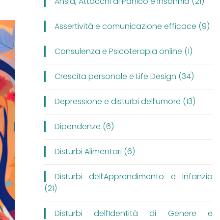
Ansia, Attacchi di Panico e Insonnia (21)
Assertività e comunicazione efficace (9)
Consulenza e Psicoterapia online (1)
Crescita personale e Life Design (34)
Depressione e disturbi dell’umore (13)
Dipendenze (6)
Disturbi Alimentari (6)
Disturbi dell’Apprendimento e Infanzia
(21)
Disturbi dell’Identità di Genere e