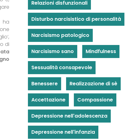
Relazioni disfunzionali
gare
Disturbo narcisistico di personalità
e ha
done
Narcisismo patologico
io’,
o di
Narcisismo sano
Mindfulness
tata
ogno
Sessualità consapevole
Benessere
Realizzazione di sè
Accettazione
Compassione
Depressione nell'adolescenza
Depressione nell'infanzia