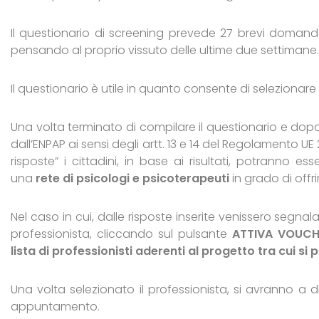
Il questionario di screening prevede 27 brevi domand
pensando al proprio vissuto delle ultime due settimane.
Il questionario è utile in quanto consente di selezionare 
Una volta terminato di compilare il questionario e dopo 
dall’ENPAP ai sensi degli artt. 13 e 14 del Regolamento UE 
risposte” i cittadini, in base ai risultati, potranno es
una
rete di psicologi e psicoterapeuti
in grado di offr
Nel caso in cui, dalle risposte inserite venissero segna
professionista, cliccando sul pulsante
ATTIVA VOUCHE
lista di professionisti aderenti al progetto tra cui si 
Una volta selezionato il professionista, si avranno a d
appuntamento.