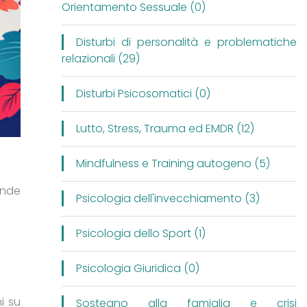
Orientamento Sessuale (0)
Disturbi di personalità e problematiche
relazionali (29)
Disturbi Psicosomatici (0)
Lutto, Stress, Trauma ed EMDR (12)
Mindfulness e Training autogeno (5)
ende
Psicologia dell'invecchiamento (3)
Psicologia dello Sport (1)
Psicologia Giuridica (0)
i su
Sostegno alla famiglia e crisi