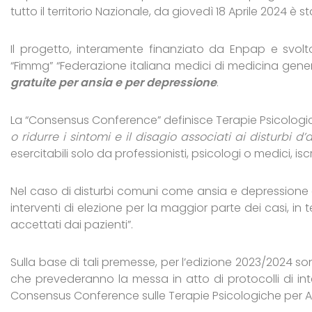
tutto il territorio Nazionale, da giovedì 18 Aprile 2024 è 
Il progetto, interamente finanziato da Enpap e svolt
“Fimmg” “Federazione italiana medici di medicina gene
gratuite per ansia e per depressione
.
La “Consensus Conference” definisce Terapie Psicologi
o ridurre i sintomi e il disagio associati ai disturbi d
esercitabili solo da professionisti, psicologi o medici, isc
Nel caso di disturbi comuni come ansia e depressione c
interventi di elezione per la maggior parte dei casi, in t
accettati dai pazienti”.
Sulla base di tali premesse, per l’edizione 2023/2024 s
che prevederanno la messa in atto di protocolli di int
Consensus Conference sulle Terapie Psicologiche per A