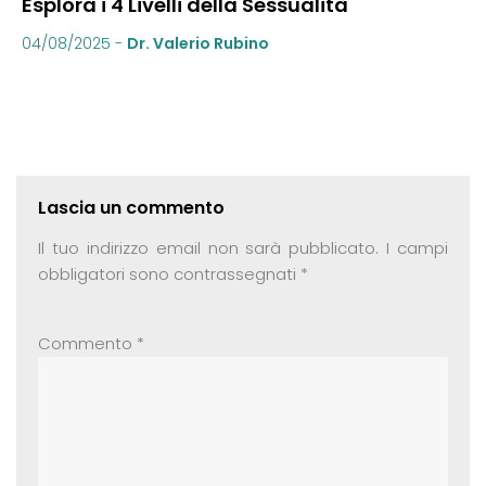
Esplora i 4 Livelli della Sessualità
04/08/2025
-
Dr. Valerio Rubino
Lascia un commento
Il tuo indirizzo email non sarà pubblicato.
I campi
obbligatori sono contrassegnati
*
Commento
*