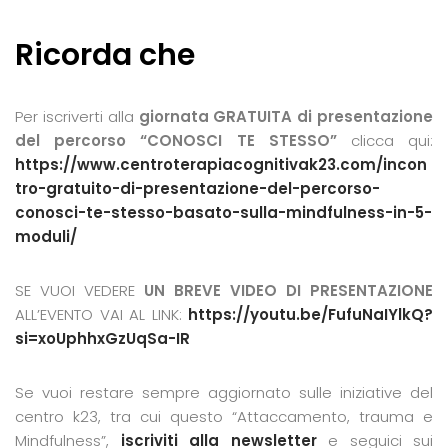
Ricorda che
Per iscriverti alla
giornata GRATUITA di presentazione
del percorso “CONOSCI TE STESSO”
clicca qui:
https://www.centroterapiacognitivak23.com/incon
tro-gratuito-di-presentazione-del-percorso-
conosci-te-stesso-basato-sulla-mindfulness-in-5-
moduli/
SE VUOI VEDERE
UN BREVE VIDEO DI PRESENTAZIONE
ALL’EVENTO VAI AL LINK:
https://youtu.be/FufuNaIYlkQ?
si=xoUphhxGzUqSa-IR
Se vuoi restare sempre aggiornato sulle iniziative del
centro k23, tra cui questo “Attaccamento, trauma e
Mindfulness”,
iscriviti alla newsletter
e seguici sui