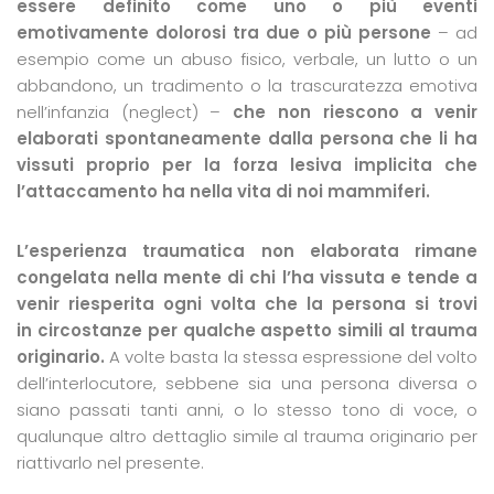
essere definito come uno o più eventi
emotivamente dolorosi tra due o più persone
– ad
esempio come un abuso fisico, verbale, un lutto o un
abbandono, un tradimento o la trascuratezza emotiva
nell’infanzia (neglect) –
che non riescono a venir
elaborati spontaneamente dalla persona che li ha
vissuti proprio per la forza lesiva implicita che
l’attaccamento ha nella vita di noi mammiferi.
L’esperienza traumatica non elaborata rimane
congelata nella mente di chi l’ha vissuta e tende a
venir riesperita ogni volta che la persona si trovi
in circostanze per qualche aspetto simili al trauma
originario.
A volte basta la stessa espressione del volto
dell’interlocutore, sebbene sia una persona diversa o
siano passati tanti anni, o lo stesso tono di voce, o
qualunque altro dettaglio simile al trauma originario per
riattivarlo nel presente.