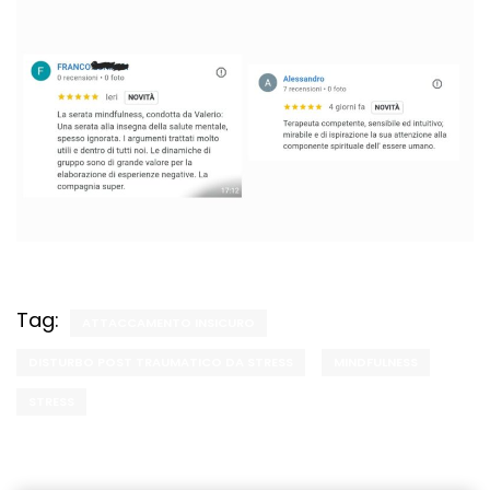
Tag:
ATTACCAMENTO INSICURO
DISTURBO POST TRAUMATICO DA STRESS
MINDFULNESS
STRESS