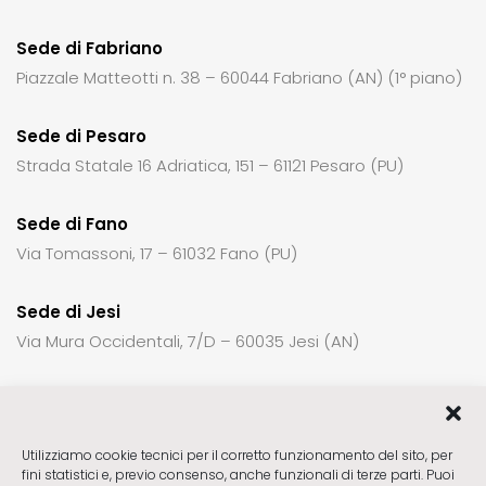
Sede di Fabriano
Piazzale Matteotti n. 38 – 60044 Fabriano (AN) (1° piano)
Sede di Pesaro
Strada Statale 16 Adriatica, 151 – 61121 Pesaro (PU)
Sede di Fano
Via Tomassoni, 17 – 61032 Fano (PU)
Sede di Jesi
Via Mura Occidentali, 7/D – 60035 Jesi (AN)
Per richiedere informazioni o un appuntamento:
Utilizziamo cookie tecnici per il corretto funzionamento del sito, per
fini statistici e, previo consenso, anche funzionali di terze parti. Puoi