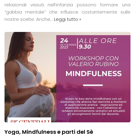
relazionali vissuti nell’infanzia possono formare una
“gabbia mentale” che influisce costantemente sulle
nostre scelte. Anche…
Leggi tutto »
Yoga, Mindfulness e parti del Sè