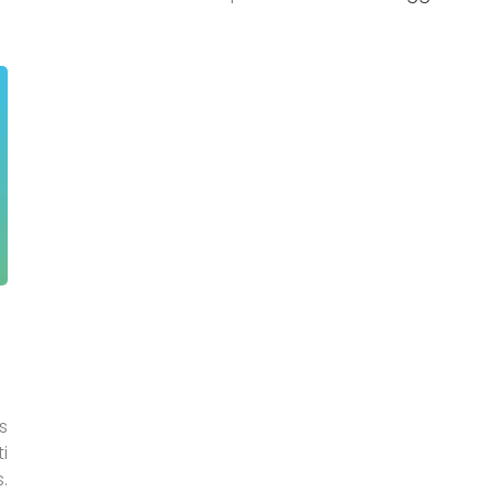
s
i
.