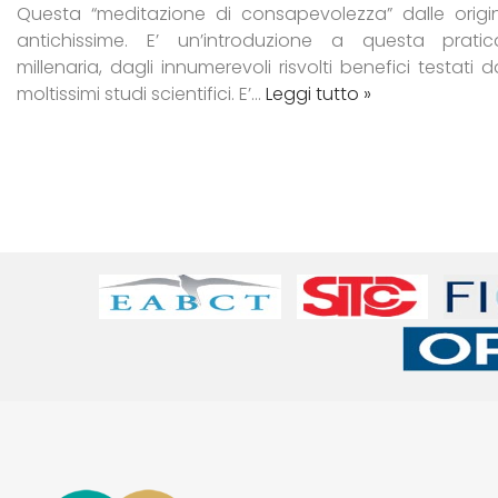
Questa “meditazione di consapevolezza” dalle origin
antichissime. E’ un’introduzione a questa pratic
millenaria, dagli innumerevoli risvolti benefici testati d
moltissimi studi scientifici. E’…
Leggi tutto »