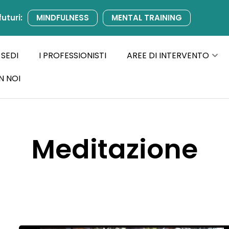
futuri:
MINDFULNESS
MENTAL TRAINING
 SEDI
I PROFESSIONISTI
AREE DI INTERVENTO
N NOI
Meditazione