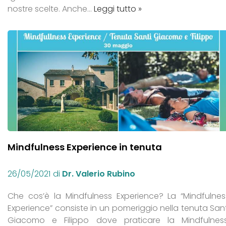
nostre scelte. Anche…
Leggi tutto »
Mindfulness Experience in tenuta
26/05/2021
di
Dr. Valerio Rubino
Che cos’è la Mindfulness Experience? La “Mindfulnes
Experience” consiste in un pomeriggio nella tenuta Sant
Giacomo e Filippo dove praticare la Mindfulness