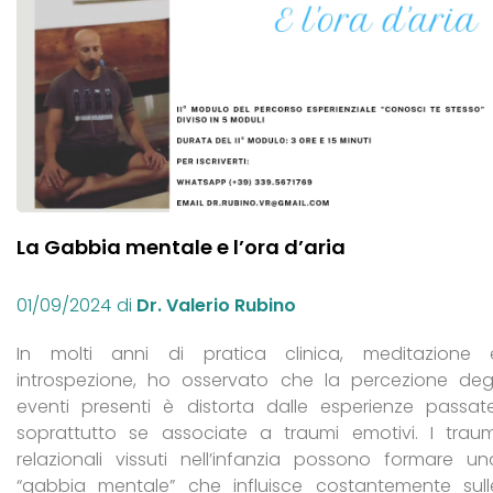
La Gabbia mentale e l’ora d’aria
01/09/2024
di
Dr. Valerio Rubino
In molti anni di pratica clinica, meditazione 
introspezione, ho osservato che la percezione degl
eventi presenti è distorta dalle esperienze passate
soprattutto se associate a traumi emotivi. I traum
relazionali vissuti nell’infanzia possono formare un
“gabbia mentale” che influisce costantemente sull