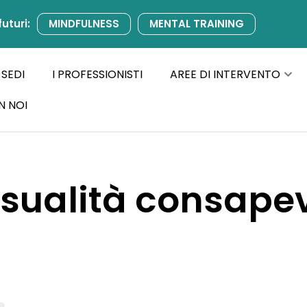
futuri:
MINDFULNESS
MENTAL TRAINING
 SEDI
I PROFESSIONISTI
AREE DI INTERVENTO
N NOI
sualità consape