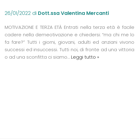
26/01/2022
di
Dott.ssa Valentina Mercanti
MOTIVAZIONE E TERZA ETÀ Entrati nella terza età è facile
cadere nella demeotivazione e chiedersi: “ma chi me lo
fa fare?” Tutti i giorni, giovani, adulti ed anziani vivono
successi ed insuccessi. Tutti noi, di fronte ad una vittoria
o ad una sconfitta ci siamo…
Leggi tutto »