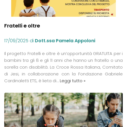
Fratelli e oltre
17/09/2025
di
Dott.ssa Pamela Appoloni
Il progetto Fratelli e oltre è un’opportunità GRATUITA per i
bambini tra gli 8 e gli 11 anni che hanno un fratello o una
sorella con disabilità. La Croce Rossa Italiana, Comitato
di Jesi, in collaborazione con la Fondazione Gabriele
Cardinaletti ETS, è lieta di…
Leggi tutto »