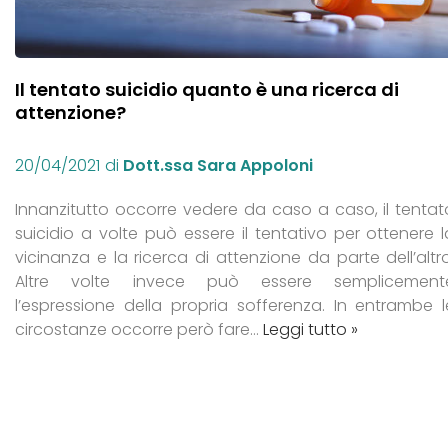
Il tentato suicidio quanto è una ricerca di
attenzione?
20/04/2021
di
Dott.ssa Sara Appoloni
Innanzitutto occorre vedere da caso a caso, il tentat
suicidio a volte può essere il tentativo per ottenere l
vicinanza e la ricerca di attenzione da parte dell’altro
Altre volte invece può essere semplicement
l’espressione della propria sofferenza. In entrambe l
circostanze occorre però fare…
Leggi tutto »