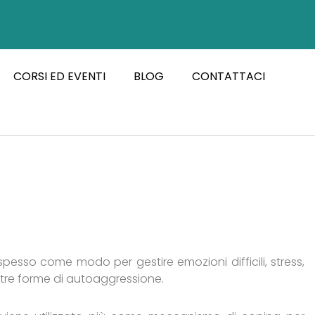
CORSI ED EVENTI
BLOG
CONTATTACI
pesso come modo per gestire emozioni difficili, stress,
ltre forme di autoaggressione.