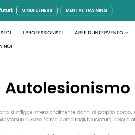
futuri:
MINDFULNESS
MENTAL TRAINING
 SEDI
I PROFESSIONISTI
AREE DI INTERVENTO
N NOI
Autolesionismo
 si infligge intenzionalmente danni al proprio corpo, s
arsi in diverse forme, come tagli, bruciature, colpi o a