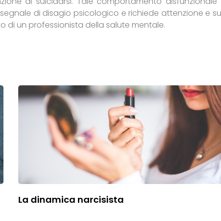
zione di suicidarsi. Tale comportamento disfunzionale
 segnale di disagio psicologico e richiede attenzione e
to di un professionista della salute mentale.
La dinamica narcisista