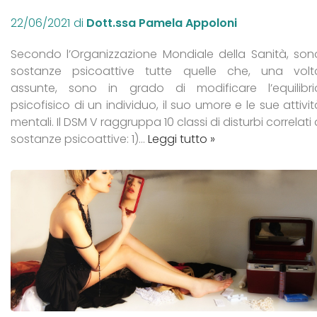
22/06/2021
di
Dott.ssa Pamela Appoloni
Secondo l’Organizzazione Mondiale della Sanità, son
sostanze psicoattive tutte quelle che, una volt
assunte, sono in grado di modificare l’equilibri
psicofisico di un individuo, il suo umore e le sue attivit
mentali. Il DSM V raggruppa 10 classi di disturbi correlati
sostanze psicoattive: 1)…
Leggi tutto »