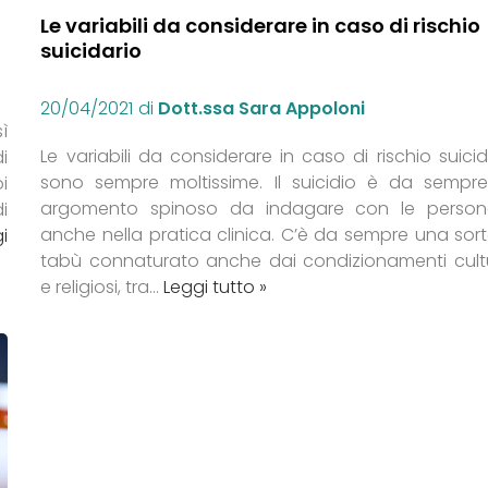
Le variabili da considerare in caso di rischio
suicidario
20/04/2021
di
Dott.ssa Sara Appoloni
ì
Le variabili da considerare in caso di rischio suicid
i
sono sempre moltissime. Il suicidio è da sempr
oi
argomento spinoso da indagare con le perso
i
anche nella pratica clinica. C’è da sempre una sort
i
tabù connaturato anche dai condizionamenti cultu
e religiosi, tra…
Leggi tutto »