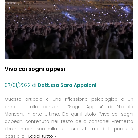
Vivo coi sogni appesi
07/01/2022
di
Dott.ssa Sara Appoloni
Questo articolo è una riflessione psicologica e un
omaggio alla canzone “Sogni Appesi” di Niccolò
Moriconi, in arte Ultimo. Da qui il titolo “Vivo coi sogni
appesi”, contenuto nel testo della canzone! Premetto
che non conosco nulla della sua vita, ma dalle parole è
possibile…
Leggi tutto »