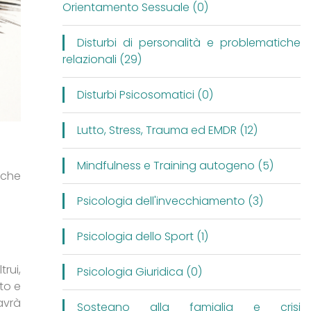
Orientamento Sessuale (0)
Disturbi di personalità e problematiche
relazionali (29)
Disturbi Psicosomatici (0)
Lutto, Stress, Trauma ed EMDR (12)
Mindfulness e Training autogeno (5)
nche
Psicologia dell'invecchiamento (3)
Psicologia dello Sport (1)
rui,
Psicologia Giuridica (0)
sto e
vrà
Sostegno alla famiglia e crisi