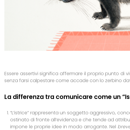
Essere assertivi significa affermare il proprio punto di
senza farsi calpestare come accade con lo zerbino dav
La differenza tra comunicare come un “Is
“L’istrice” rappresenta un soggetto aggressivo, concen
ostinato di fronte all’evidenza e che tende ad attribuire a
impone le proprie idee in modo arrogante. Nel
breve