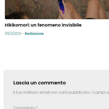
Hikikomori: un fenomeno invisibile
09/11/2021
-
Redazione
Lascia un commento
Il tuo indirizzo email non sarà pubblicato.
I campi 
Commento
*