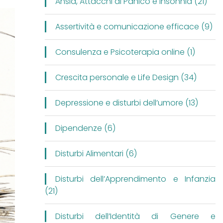
Ansia, Attacchi di Panico e Insonnia (21)
Assertività e comunicazione efficace (9)
Consulenza e Psicoterapia online (1)
Crescita personale e Life Design (34)
Depressione e disturbi dell’umore (13)
Dipendenze (6)
Disturbi Alimentari (6)
Disturbi dell’Apprendimento e Infanzia
(21)
Disturbi dell’Identità di Genere e