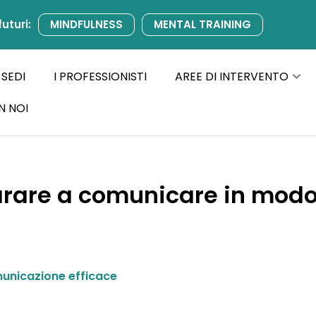
futuri:
MINDFULNESS
MENTAL TRAINING
 SEDI
I PROFESSIONISTI
AREE DI INTERVENTO
N NOI
parare a comunicare in mod
municazione efficace