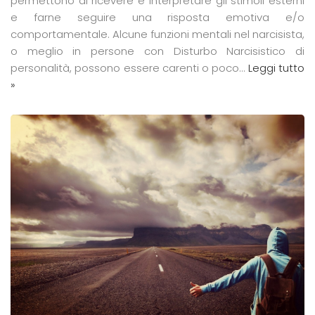
permettono di ricevere e interpretare gli stimoli esterni
e farne seguire una risposta emotiva e/o
comportamentale. Alcune funzioni mentali nel narcisista,
o meglio in persone con Disturbo Narcisistico di
personalità, possono essere carenti o poco…
Leggi tutto
»