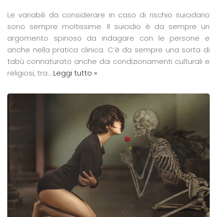
Le variabili da considerare in caso di rischio suicidario
sono sempre moltissime. Il suicidio è da sempre un
argomento spinoso da indagare con le persone e
anche nella pratica clinica. C’è da sempre una sorta di
tabù connaturato anche dai condizionamenti culturali e
religiosi, tra…
Leggi tutto »