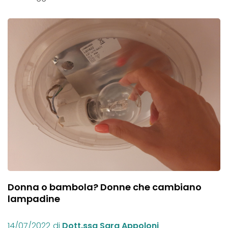
Donna o bambola? Donne che cambiano
lampadine
14/07/2022
di
Dott.ssa Sara Appoloni