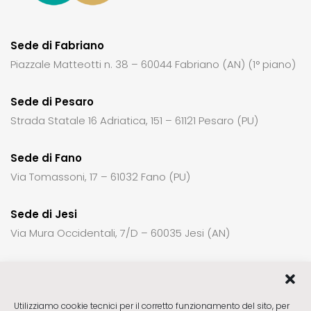
Sede di Fabriano
Piazzale Matteotti n. 38 – 60044 Fabriano (AN) (1° piano)
Sede di Pesaro
Strada Statale 16 Adriatica, 151 – 61121 Pesaro (PU)
Sede di Fano
Via Tomassoni, 17 – 61032 Fano (PU)
Sede di Jesi
Via Mura Occidentali, 7/D – 60035 Jesi (AN)
Per richiedere informazioni o un appuntamento:
Utilizziamo cookie tecnici per il corretto funzionamento del sito, per