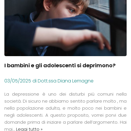
I bambini e gli adolescenti si deprimono?
03/05/2025
di Dott.ssa Diana Lemagne
La depressione è uno dei disturbi più comuni nella
società. Di sicuro ne abbiamo sentito parlare molto , ma
nella popolazione adulta, e molto poco nei bambini e
negli adolescenti. A questo proposito, vorrei porvi due
domande prima di iniziare a parlare dell’argomento. Hai
mai…
Leggi tutto »