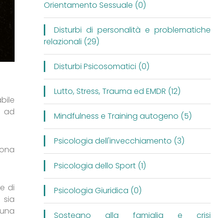
Orientamento Sessuale (0)
Disturbi di personalità e problematiche
relazionali (29)
Disturbi Psicosomatici (0)
Lutto, Stress, Trauma ed EMDR (12)
bile
e ad
Mindfulness e Training autogeno (5)
Psicologia dell'invecchiamento (3)
sona
Psicologia dello Sport (1)
e di
Psicologia Giuridica (0)
 sia
e una
Sostegno alla famiglia e crisi