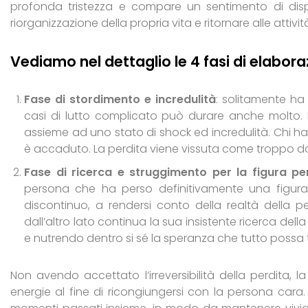
profonda tristezza e compare un sentimento di dis
riorganizzazione della propria vita e ritornare alle atti
Vediamo nel dettaglio le 4 fasi di elabora
Fase di stordimento e incredulità
: solitamente h
casi di lutto complicato può durare anche molto. 
assieme ad uno stato di shock ed incredulità. Chi 
è accaduto. La perdita viene vissuta come troppo do
Fase di ricerca e struggimento per la figura pe
persona che ha perso definitivamente una figura
discontinuo, a rendersi conto della realtà della 
dall’altro lato continua la sua insistente ricerca de
e nutrendo dentro si sé la speranza che tutto possa
Non avendo accettato l’irreversibilità della perdita, l
energie al fine di ricongiungersi con la persona cara.