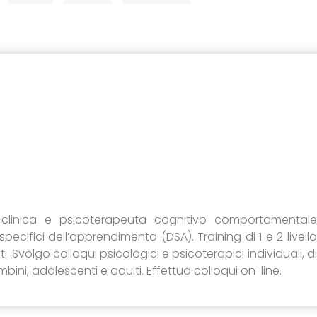
clinica e psicoterapeuta cognitivo comportamentale
 specifici dell’apprendimento (DSA). Training di 1 e 2 livello
. Svolgo colloqui psicologici e psicoterapici individuali, di
ini, adolescenti e adulti. Effettuo colloqui on-line.