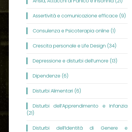
Ansia, Attacchi di Panico e Insonnia (21)
Assertività e comunicazione efficace (9)
Consulenza e Psicoterapia online (1)
Crescita personale e Life Design (34)
Depressione e disturbi dell’umore (13)
Dipendenze (6)
Disturbi Alimentari (6)
Disturbi dell’Apprendimento e Infanzia
(21)
Disturbi dell’Identità di Genere e