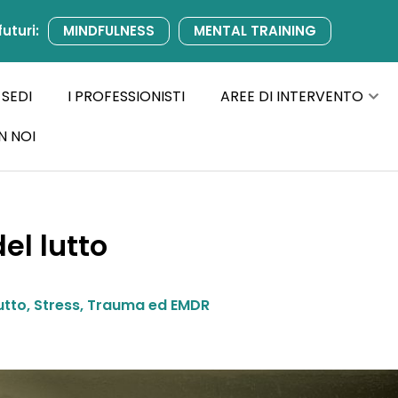
futuri:
MINDFULNESS
MENTAL TRAINING
 SEDI
I PROFESSIONISTI
AREE DI INTERVENTO
N NOI
el lutto
utto, Stress, Trauma ed EMDR