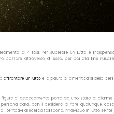
peramento di 4 fasi. Per superare un lutto è indispensa
o passare attraverso di esso, per poi alla fine riuscir
ad
affrontare un lutto
è la paura di dimenticarsi della per
a figura di attaccamento porta ad uno stato di allarme 
la persona cara, con il desiderio di fare qualunque cosa
i tentativi di ricerca falliscono, l’individuo in lutto sent