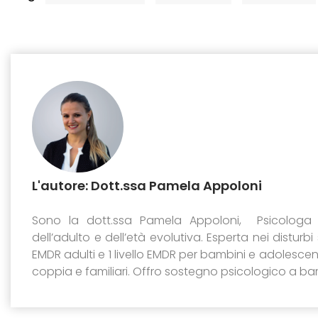
L'autore: Dott.ssa Pamela Appoloni
Sono la dott.ssa Pamela Appoloni, Psicologa 
dell’adulto e dell’età evolutiva. Esperta nei disturbi
EMDR adulti e 1 livello EMDR per bambini e adolescenti
coppia e familiari. Offro sostegno psicologico a bamb