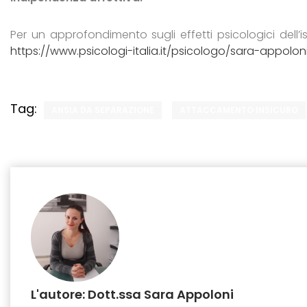
Per un approfondimento sugli effetti psicologici dell
https://www.psicologi-italia.it/psicologo/sara-appolon
Tag:
ANSIA DA SEPARAZIONE
ATTACCAMENTO INSICURO
L'autore: Dott.ssa Sara Appoloni