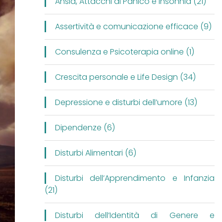
Ansia, Attacchi di Panico e Insonnia (21)
Assertività e comunicazione efficace (9)
Consulenza e Psicoterapia online (1)
Crescita personale e Life Design (34)
Depressione e disturbi dell’umore (13)
Dipendenze (6)
Disturbi Alimentari (6)
Disturbi dell’Apprendimento e Infanzia
(21)
Disturbi dell’Identità di Genere e