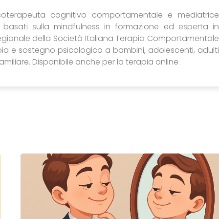
icoterapeuta cognitivo comportamentale e mediatrice
nti basati sulla mindfulness in formazione ed esperta in
egionale della Società Italiana Terapia Comportamentale
apia e sostegno psicologico a bambini, adolescenti, adulti
miliare. Disponibile anche per la terapia online.