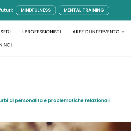
futuri:
MINDFULNESS
MENTAL TRAINING
 SEDI
I PROFESSIONISTI
AREE DI INTERVENTO
N NOI
urbi di personalità e problematiche relazionali