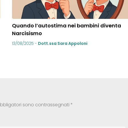
Quando l’autostima nei bambini diventa
Narcisismo
13/08/2025
-
Dott.ssa Sara Appoloni
obbligatori sono contrassegnati
*