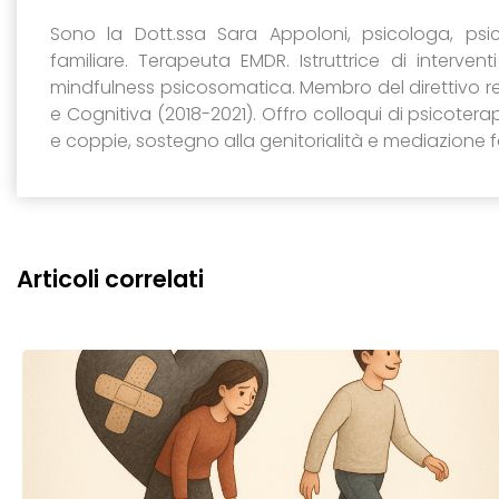
Sono la Dott.ssa Sara Appoloni, psicologa, ps
familiare. Terapeuta EMDR. Istruttrice di interve
mindfulness psicosomatica. Membro del direttivo r
e Cognitiva (2018-2021). Offro colloqui di psicoter
e coppie, sostegno alla genitorialità e mediazione fa
Articoli correlati