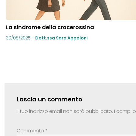
La sindrome della crocerossina
30/08/2025
-
Dott.ssa Sara Appoloni
Lascia un commento
Il tuo indirizzo email non sarà pubblicato.
I campi 
Commento
*