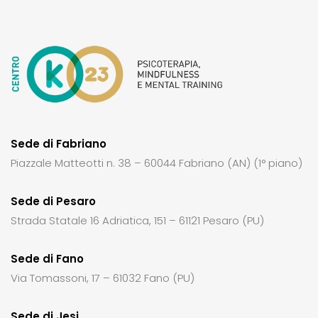
Sede di Fabriano
Piazzale Matteotti n. 38 – 60044 Fabriano (AN) (1° piano)
Sede di Pesaro
Strada Statale 16 Adriatica, 151 – 61121 Pesaro (PU)
Sede di Fano
Via Tomassoni, 17 – 61032 Fano (PU)
Sede di Jesi