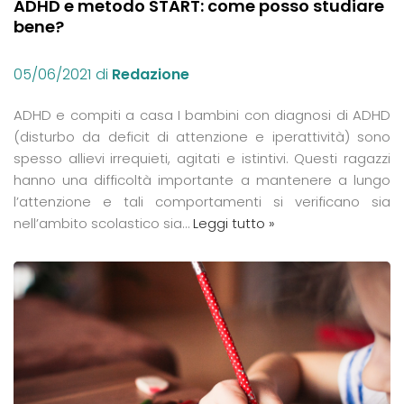
ADHD e metodo START: come posso studiare
bene?
05/06/2021
di
Redazione
ADHD e compiti a casa I bambini con diagnosi di ADHD
(disturbo da deficit di attenzione e iperattività) sono
spesso allievi irrequieti, agitati e istintivi. Questi ragazzi
hanno una difficoltà importante a mantenere a lungo
l’attenzione e tali comportamenti si verificano sia
nell’ambito scolastico sia…
Leggi tutto »