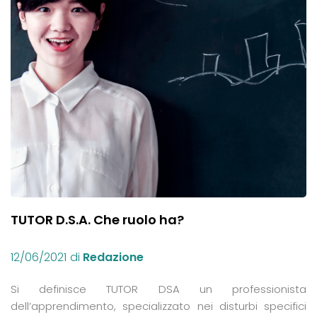
TUTOR D.S.A. Che ruolo ha?
12/06/2021
di
Redazione
Si definisce TUTOR DSA un professionista
dell’apprendimento, specializzato nei disturbi specifici