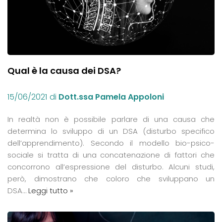
Qual è la causa dei DSA?
15/06/2021
di
Dott.ssa Pamela Appoloni
In realtà non è possibile parlare di una causa che
determina lo sviluppo di un DSA (disturbo specifico
dell’apprendimento). Secondo il modello bio-psico-
sociale si tratta di una concatenazione di fattori che
concorrono all’espressione del disturbo. Alcuni studi,
però, dimostrano che coloro che sviluppano un
DSA…
Leggi tutto »