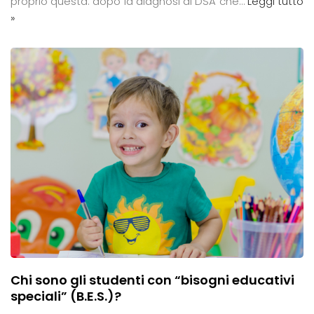
proprio questa: dopo la diagnosi di DSA che…
Leggi tutto
»
Chi sono gli studenti con “bisogni educativi
speciali” (B.E.S.)?