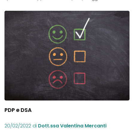
PDP e DSA
20/02/2022
di
Dott.ssa Valentina Mercanti