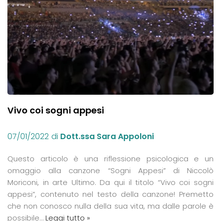
Vivo coi sogni appesi
07/01/2022
di
Dott.ssa Sara Appoloni
Questo articolo è una riflessione psicologica e un
omaggio alla canzone “Sogni Appesi” di Niccolò
Moriconi, in arte Ultimo. Da qui il titolo “Vivo coi sogni
appesi”, contenuto nel testo della canzone! Premetto
che non conosco nulla della sua vita, ma dalle parole è
possibile…
Leggi tutto »