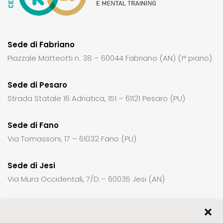
Sede di Fabriano
Piazzale Matteotti n. 38 – 60044 Fabriano (AN) (1° piano)
Sede di Pesaro
Strada Statale 16 Adriatica, 151 – 61121 Pesaro (PU)
Sede di Fano
Via Tomassoni, 17 – 61032 Fano (PU)
Sede di Jesi
Via Mura Occidentali, 7/D – 60035 Jesi (AN)
Per richiedere informazioni o un appuntamento: