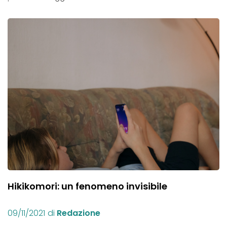
Hikikomori: un fenomeno invisibile
09/11/2021
di
Redazione