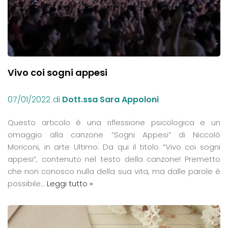
Vivo coi sogni appesi
07/01/2022
di
Dott.ssa Sara Appoloni
Questo articolo è una riflessione psicologica e un
omaggio alla canzone “Sogni Appesi” di Niccolò
Moriconi, in arte Ultimo. Da qui il titolo “Vivo coi sogni
appesi”, contenuto nel testo della canzone! Premetto
che non conosco nulla della sua vita, ma dalle parole è
possibile…
Leggi tutto »