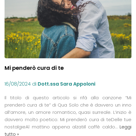
Mi penderò cura di te
16/08/2024
di
Dott.ssa Sara Appoloni
Il titolo di questo articolo si rifà alla canzone “Mi
prenderò cura di te” di Qua Solo che è davvero un inno
all’amore, un amore romantico, quasi surreale. L’inizio è
davvero molto poetico: Mi prenderò cura di teDelle tue
nostalgieAl mattino appena alzatiIl caffè caldo…
Leggi
tutto »