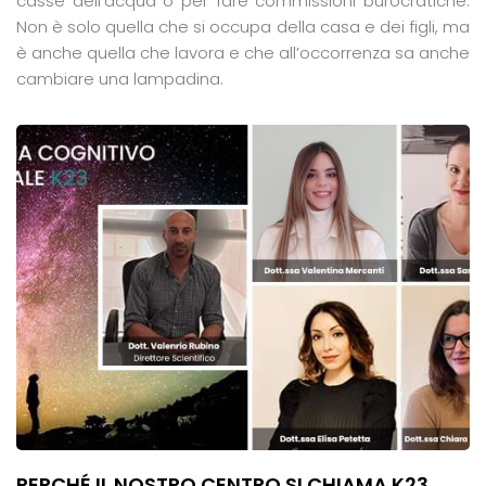
casse dell’acqua o per fare commissioni burocratiche.
Non è solo quella che si occupa della casa e dei figli, ma
è anche quella che lavora e che all’occorrenza sa anche
cambiare una lampadina.
PERCHÉ IL NOSTRO CENTRO SI CHIAMA K23