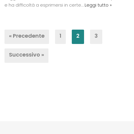
e ha difficoltà a esprimersi in certe…
Leggi tutto »
« Precedente
1
2
3
Successivo »