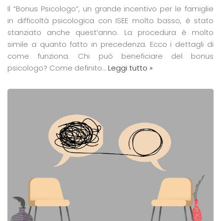
Il “Bonus Psicologo”, un grande incentivo per le famiglie
in difficoltà psicologica con ISEE molto basso, è stato
stanziato anche quest’anno. La procedura è molto
simile a quanto fatto in precedenza. Ecco i dettagli di
come funziona. Chi può beneficiare del bonus
psicologo? Come definito…
Leggi tutto »