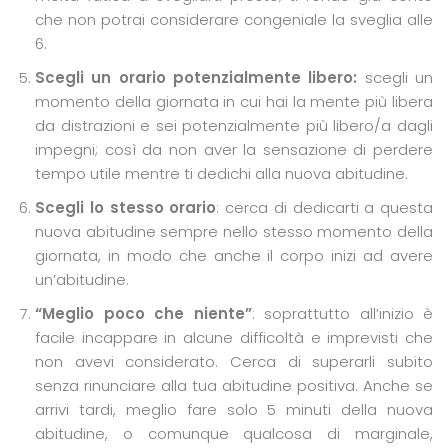
che non potrai considerare congeniale la sveglia alle
6.
Scegli un orario potenzialmente libero:
scegli un
momento della giornata in cui hai la mente più libera
da distrazioni e sei potenzialmente più libero/a dagli
impegni; così da non aver la sensazione di perdere
tempo utile mentre ti dedichi alla nuova abitudine.
Scegli lo stesso orario
: cerca di dedicarti a questa
nuova abitudine sempre nello stesso momento della
giornata, in modo che anche il corpo inizi ad avere
un’abitudine.
“Meglio poco che niente”
: soprattutto all’inizio è
facile incappare in alcune difficoltà e imprevisti che
non avevi considerato. Cerca di superarli subito
senza rinunciare alla tua abitudine positiva. Anche se
arrivi tardi, meglio fare solo 5 minuti della nuova
abitudine, o comunque qualcosa di marginale,