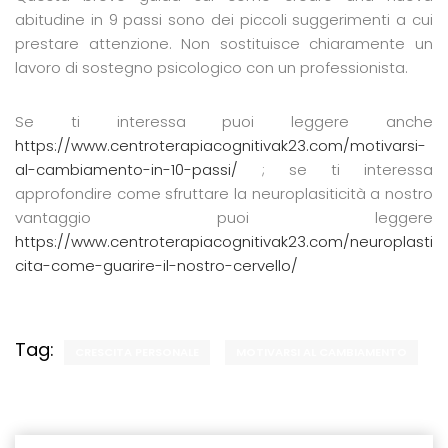
abitudine in 9 passi sono dei piccoli suggerimenti a cui
prestare attenzione. Non sostituisce chiaramente un
lavoro di sostegno psicologico con un professionista.
Se ti interessa puoi leggere anche
https://www.centroterapiacognitivak23.com/motivarsi-
al-cambiamento-in-10-passi/
; se ti interessa
approfondire come sfruttare la neuroplasiticità a nostro
vantaggio puoi leggere
https://www.centroterapiacognitivak23.com/neuroplasti
cita-come-guarire-il-nostro-cervello/
Tag:
CRESCITA PERSONALE
MOTIVARSI AL CAMBIAMENTO