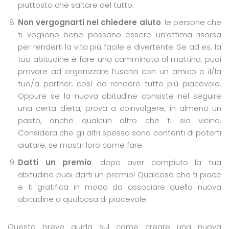
piuttosto che saltare del tutto.
Non vergognarti nel chiedere aiuto
: le persone che
ti vogliono bene possono essere un’ottima risorsa
per renderti la vita più facile e divertente. Se ad es. la
tua abitudine è fare una camminata al mattino, puoi
provare ad organizzare l’uscita con un amico o il/la
tuo/a partner, così da rendere tutto più piacevole.
Oppure se la nuova abitudine consiste nel seguire
una certa dieta, prova a coinvolgere, in almeno un
pasto, anche qualcun altro che ti sia vicino.
Considera che gli altri spesso sono contenti di poterti
aiutare, se mostri loro come fare.
Datti un premio
: dopo aver compiuto la tua
abitudine puoi darti un premio! Qualcosa che ti piace
e ti gratifica in modo da associare quella nuova
abitudine a qualcosa di piacevole.
Questa breve guida sul come creare una nuova