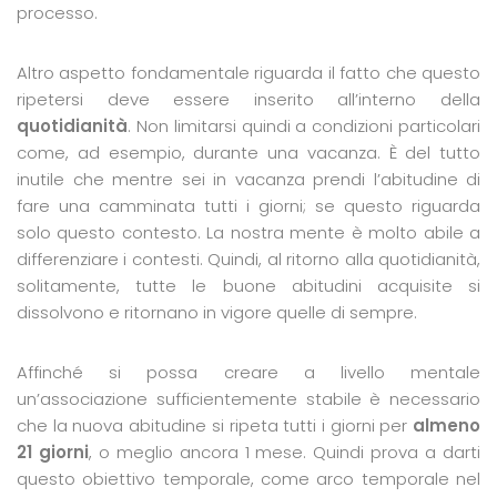
processo.
Altro aspetto fondamentale riguarda il fatto che questo
ripetersi deve essere inserito all’interno della
quotidianità
. Non limitarsi quindi a condizioni particolari
come, ad esempio, durante una vacanza. È del tutto
inutile che mentre sei in vacanza prendi l’abitudine di
fare una camminata tutti i giorni; se questo riguarda
solo questo contesto. La nostra mente è molto abile a
differenziare i contesti. Quindi, al ritorno alla quotidianità,
solitamente, tutte le buone abitudini acquisite si
dissolvono e ritornano in vigore quelle di sempre.
Affinché si possa creare a livello mentale
un’associazione sufficientemente stabile è necessario
che la nuova abitudine si ripeta tutti i giorni per
almeno
21 giorni
, o meglio ancora 1 mese. Quindi prova a darti
questo obiettivo temporale, come arco temporale nel