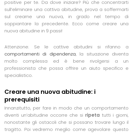
positive per te. Da dove iniziare? Più che concentrarti
sull’eliminare una cattiva abitudine, prova a soffermarti
sul crearne una nuova, in grado nel tempo di
soppiantare la precedente. Ecco come creare una
nuova abitudine in 9 passi!
Attenzione: Se le cattive abitudini si rifanno a
comportamenti di dipendenza
, la situazione diventa
molto complessa ed è bene rivolgersi a un
professionista che possa offrire un aiuto specifico e
specialistico.
Creare una nuova abitudine: i
prerequisiti
Innanzitutto, per fare in modo che un comportamento
diventi un’abitudine occorre che si
ripeta
tutti i giorni,
nonostante gli ostacoli che si possano trovare lungo il
tragitto. Poi vedremo meglio come agevolare questo