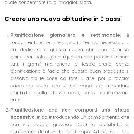
quale concentrare i tuoi maggiori sforzi.
Creare una nuova abitudine in 9 passi
Pianificazione giornaliera e settimanale
: è
fondamentale definire a priori il tempo necessario a
cui dedicarsi a questa nuova abitudine. Definisci
quindi non solo i giorni (qualora non potesse essere
tutti i giorni) ma anche la fascia oraria. Senza
pianificazione è facile che questo buon proposito si
dissolva tra le cose da fare. Il dire “poi lo faccio”
sappiamo bene che è un modo per rimandare
all’infinito quella stessa cosa, senza concretizzare
nulla.
Pianificazione che non comporti uno sforzo
eccessivo
: inizia introducendo un cambiamento che
non sia troppo gravoso. Datti la possibilità di
aumentare di intensità nel tempo. Ad es. se il tuo