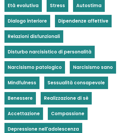
Età evolutiva
Stress
Autostima
Dialogo interiore
Dipendenze affettive
Relazioni disfunzionali
Disturbo narcisistico di personalità
Narcisismo patologico
Narcisismo sano
Mindfulness
Sessualità consapevole
Benessere
Realizzazione di sè
Accettazione
Compassione
Depressione nell'adolescenza