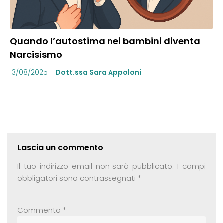
Quando l’autostima nei bambini diventa
Narcisismo
13/08/2025
-
Dott.ssa Sara Appoloni
Lascia un commento
Il tuo indirizzo email non sarà pubblicato.
I campi
obbligatori sono contrassegnati
*
Commento
*