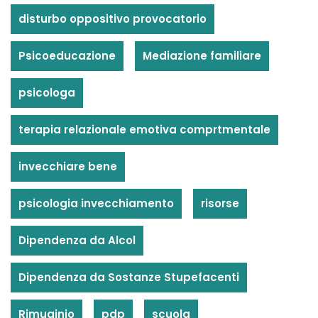
disturbo oppositivo provocatorio
Psicoeducazione
Mediazione familiare
psicologa
terapia relazionale emotiva comprtmentale
invecchiare bene
psicologia invecchiamento
risorse
Dipendenza da Alcol
Dipendenza da Sostanze Stupefacenti
Rimuginio
pdp
scuola