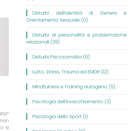
Disturbi dell’Identità di Genere e
Orientamento Sessuale (0)
Disturbi di personalità e problematiche
relazionali (29)
Disturbi Psicosomatici (0)
Lutto, Stress, Trauma ed EMDR (12)
Mindfulness e Training autogeno (5)
Psicologia dell'invecchiamento (3)
eta”
Psicologia dello Sport (1)
 non
i si