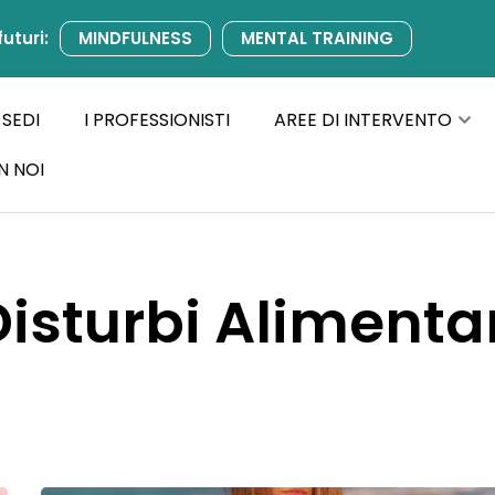
futuri:
MINDFULNESS
MENTAL TRAINING
 SEDI
I PROFESSIONISTI
AREE DI INTERVENTO
N NOI
isturbi Alimenta