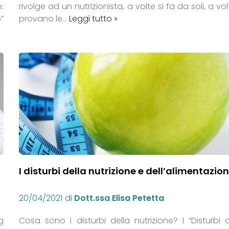
:
rivolge ad un nutrizionista, a volte si fa da soli, a vol
”
provano le…
Leggi tutto »
I disturbi della nutrizione e dell’alimentazio
20/04/2021
di
Dott.ssa Elisa Petetta
g
Cosa sono i disturbi della nutrizione? I “Disturbi d