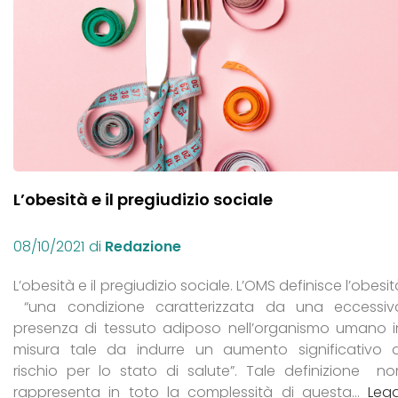
L’obesità e il pregiudizio sociale
08/10/2021
di
Redazione
L’obesità e il pregiudizio sociale. L’OMS definisce l’obesi
“una condizione caratterizzata da una eccessiv
presenza di tessuto adiposo nell’organismo umano i
misura tale da indurre un aumento significativo d
rischio per lo stato di salute”. Tale definizione no
rappresenta in toto la complessità di questa…
Legg