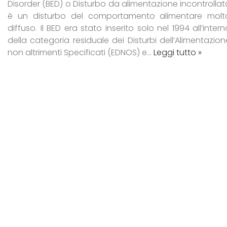
Disorder (BED) o Disturbo da alimentazione incontrollat
è un disturbo del comportamento alimentare molt
diffuso. Il BED era stato inserito solo nel 1994 all’inter
della categoria residuale dei Disturbi dell’Alimentazion
non altrimenti Specificati (EDNOS) e…
Leggi tutto »