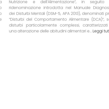
a
Nutrizione e dell’Alimentazione”, in seguito 
o
ridenominazione introdotta nel Manuale Diagnos
no
dei Disturbi Mentali (DSM-5, APA 2013), denominati p
e
“Disturbi del Comportamento Alimentare (DCA)”, 
disturbi particolarmente complessi, caratterizzat
una alterazione delle abitudini alimentari e…
Leggi tut