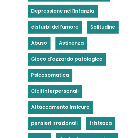
Depressione nell'infanzia
disturbi dell'umore
Solitudine
Abuso
Astinenza
Gioco d'azzardo patologico
Psicosomatica
Cicli interpersonali
Attaccamento insicuro
pensieri irrazionali
tristezza