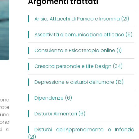
Argomenti trattati
Ansia, Attacchi di Panico e Insonnia (21)
Assertività e comunicazione efficace (9)
Consulenza e Psicoterapia online (1)
Crescita personale e Life Design (34)
Depressione e disturbi dell’umore (13)
Dipendenze (6)
ione
rate
Disturbi Alimentari (6)
cune
gono
i si
Disturbi dell’Apprendimento e Infanzia
(21)