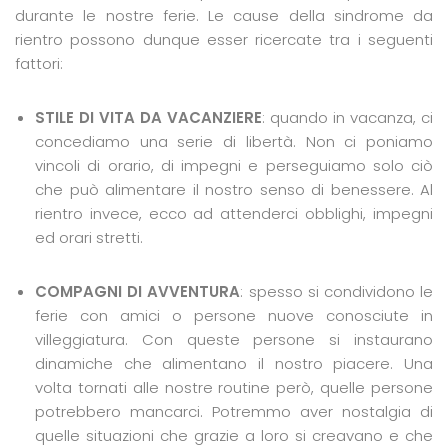
durante le nostre ferie. Le cause della sindrome da
rientro possono dunque esser ricercate tra i seguenti
fattori:
STILE DI VITA DA VACANZIERE
: quando in vacanza, ci
concediamo una serie di libertà. Non ci poniamo
vincoli di orario, di impegni e perseguiamo solo ciò
che può alimentare il nostro senso di benessere. Al
rientro invece, ecco ad attenderci obblighi, impegni
ed orari stretti.
COMPAGNI DI AVVENTURA
: spesso si condividono le
ferie con amici o persone nuove conosciute in
villeggiatura. Con queste persone si instaurano
dinamiche che alimentano il nostro piacere. Una
volta tornati alle nostre routine però, quelle persone
potrebbero mancarci. Potremmo aver nostalgia di
quelle situazioni che grazie a loro si creavano e che