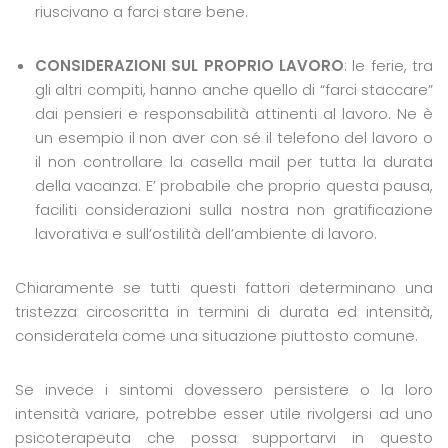
riuscivano a farci stare bene.
CONSIDERAZIONI SUL PROPRIO LAVORO
: le ferie, tra
gli altri compiti, hanno anche quello di “farci staccare”
dai pensieri e responsabilità attinenti al lavoro. Ne è
un esempio il non aver con sé il telefono del lavoro o
il non controllare la casella mail per tutta la durata
della vacanza. E’ probabile che proprio questa pausa,
faciliti considerazioni sulla nostra non gratificazione
lavorativa e sull’ostilità dell’ambiente di lavoro.
Chiaramente se tutti questi fattori determinano una
tristezza circoscritta in termini di durata ed intensità,
consideratela come una situazione piuttosto comune.
Se invece i sintomi dovessero persistere o la loro
intensità variare, potrebbe esser utile rivolgersi ad uno
psicoterapeuta che possa supportarvi in questo