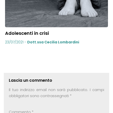
Adolescenti in crisi
23/07/2021
-
Dott.ssa Cecilia Lombardini
Lascia un commento
Il tuo indirizzo email non sarà pubblicato.
I campi
obbligatori sono contrassegnati
*
Commento
*