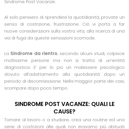
Sindrome Post Vacanze.
Al solo pensiero di riprendere la quotidianità, provate un
senso di costrizione, frustrazione. Ciò vi porta a far
nuove considerazioni sulla vostra vita, alla ricerca di una
via di fuga da queste sensazioni scomode.
La
Sindrome da rientro
, secondo alcuni studi, colpisce
moltissime persone ma non si tratta di un’entità
diagnostica. E’ per lo più un malessere psicologico
dovuto all’adattamento alla quotidianità dopo un
periodo di disconnessione. Nella maggior parte dei casi,
scompare dopo poco tempo.
SINDROME POST VACANZE:
QUALI LE
CAUSE?
Tornare al lavoro o a studiare, crea una routine ed una
serie di costrizioni alle quali non eravamo più abituati