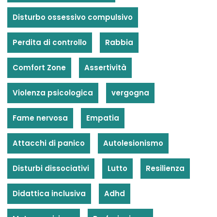
Disturbo ossessivo compulsivo
Perdita di controllo
Rabbia
Comfort Zone
Assertività
Violenza psicologica
vergogna
Fame nervosa
Empatia
Attacchi di panico
Autolesionismo
Disturbi dissociativi
Lutto
Resilienza
Didattica inclusiva
Adhd