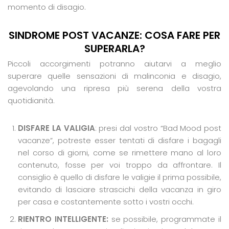
momento di disagio.
SINDROME POST VACANZE:
COSA FARE PER
SUPERARLA?
Piccoli accorgimenti potranno aiutarvi a meglio
superare quelle sensazioni di malinconia e disagio,
agevolando una ripresa più serena della vostra
quotidianità.
DISFARE LA VALIGIA
: presi dal vostro “Bad Mood post
vacanze”, potreste esser tentati di disfare i bagagli
nel corso di giorni, come se rimettere mano al loro
contenuto, fosse per voi troppo da affrontare. Il
consiglio è quello di disfare le valigie il prima possibile,
evitando di lasciare strascichi della vacanza in giro
per casa e costantemente sotto i vostri occhi.
RIENTRO INTELLIGENTE:
se possibile, programmate il