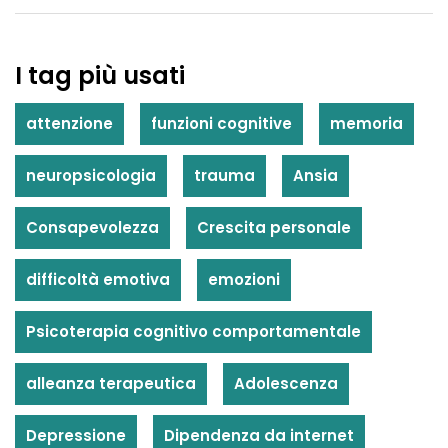
I tag più usati
attenzione
funzioni cognitive
memoria
neuropsicologia
trauma
Ansia
Consapevolezza
Crescita personale
difficoltà emotiva
emozioni
Psicoterapia cognitivo comportamentale
alleanza terapeutica
Adolescenza
Depressione
Dipendenza da internet