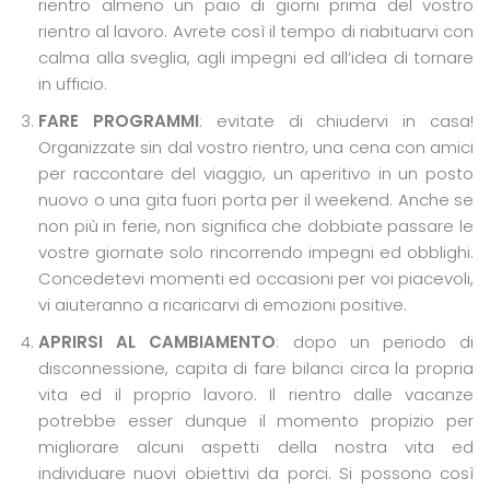
rientro almeno un paio di giorni prima del vostro
rientro al lavoro. Avrete così il tempo di riabituarvi con
calma alla sveglia, agli impegni ed all’idea di tornare
in ufficio.
FARE PROGRAMMI
: evitate di chiudervi in casa!
Organizzate sin dal vostro rientro, una cena con amici
per raccontare del viaggio, un aperitivo in un posto
nuovo o una gita fuori porta per il weekend. Anche se
non più in ferie, non significa che dobbiate passare le
vostre giornate solo rincorrendo impegni ed obblighi.
Concedetevi momenti ed occasioni per voi piacevoli,
vi aiuteranno a ricaricarvi di emozioni positive.
APRIRSI AL CAMBIAMENTO
: dopo un periodo di
disconnessione, capita di fare bilanci circa la propria
vita ed il proprio lavoro. Il rientro dalle vacanze
potrebbe esser dunque il momento propizio per
migliorare alcuni aspetti della nostra vita ed
individuare nuovi obiettivi da porci. Si possono così