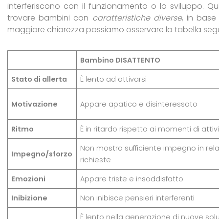
interferiscono con il funzionamento o lo sviluppo. Qu
trovare bambini con
caratteristiche diverse
, in base
maggiore chiarezza possiamo osservare la tabella seg
Bambino DISATTENTO
Stato di allerta
È lento ad attivarsi
Motivazione
Appare apatico e disinteressato
Ritmo
È in ritardo rispetto ai momenti di attiv
Non mostra sufficiente impegno in rela
Impegno/sforzo
richieste
Emozioni
Appare triste e insoddisfatto
Inibizione
Non inibisce pensieri interferenti
È lento nella generazione di nuove sol