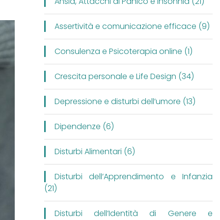
Ansia, Attacchi di Panico e Insonnia (21)
Assertività e comunicazione efficace (9)
Consulenza e Psicoterapia online (1)
Crescita personale e Life Design (34)
Depressione e disturbi dell’umore (13)
Dipendenze (6)
Disturbi Alimentari (6)
Disturbi dell’Apprendimento e Infanzia
(21)
Disturbi dell’Identità di Genere e