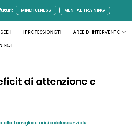
futuri:
MINDFULNESS
MENTAL TRAINING
 SEDI
I PROFESSIONISTI
AREE DI INTERVENTO
N NOI
icit di attenzione e
 alla famiglia e crisi adolescenziale