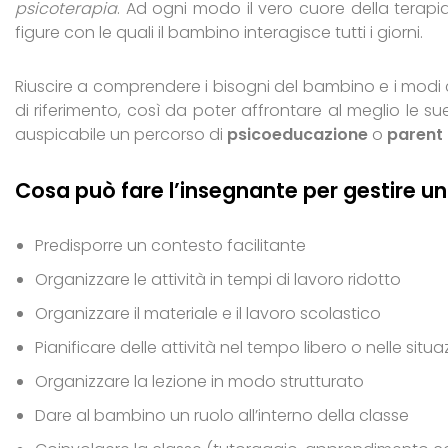
psicoterapia
. Ad ogni modo il vero cuore della terapia
figure con le quali il bambino interagisce tutti i giorni.
Riuscire a comprendere i bisogni del bambino e i modi c
di riferimento, così da poter affrontare al meglio le su
auspicabile un percorso di
psicoeducazione
o
parent 
Cosa può fare l’insegnante per gestire 
Predisporre un contesto facilitante
Organizzare le attività in tempi di lavoro ridotto
Organizzare il materiale e il lavoro scolastico
Pianificare delle attività nel tempo libero o nelle situa
Organizzare la lezione in modo strutturato
Dare al bambino un ruolo all’interno della classe