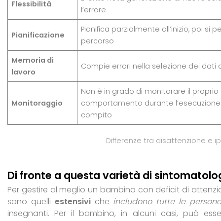
Flessibilità
l’errore
Pianifica parzialmente all’inizio, poi si p
Pianificazione
percorso
Memoria di
Compie errori nella selezione dei dati
lavoro
Non è in grado di monitorare il proprio
Monitoraggio
comportamento durante l’esecuzione 
compito
Differenze tra disattenzione e ip
Di fronte a questa varietà di sintomatol
Per gestire al meglio un bambino con deficit di attenzio
sono quelli
estensivi
che
includono tutte le person
insegnanti. Per il bambino, in alcuni casi, può ess