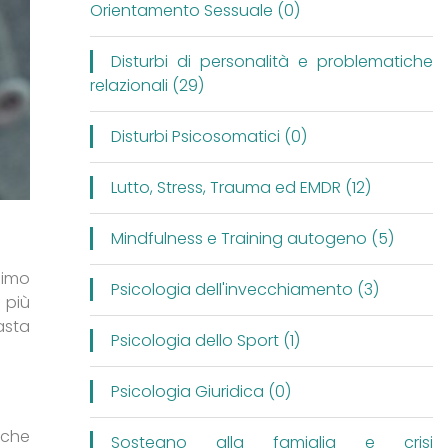
Orientamento Sessuale (0)
Disturbi di personalità e problematiche
relazionali (29)
Disturbi Psicosomatici (0)
Lutto, Stress, Trauma ed EMDR (12)
Mindfulness e Training autogeno (5)
nimo
Psicologia dell'invecchiamento (3)
 più
asta
Psicologia dello Sport (1)
Psicologia Giuridica (0)
che
Sostegno alla famiglia e crisi