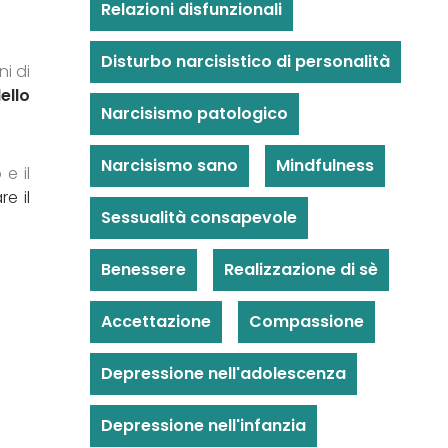
Relazioni disfunzionali
Disturbo narcisistico di personalità
i di
ello
Narcisismo patologico
Narcisismo sano
Mindfulness
e il
re il
Sessualità consapevole
Benessere
Realizzazione di sè
Accettazione
Compassione
Depressione nell'adolescenza
Depressione nell'infanzia