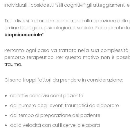
individuali, i cosiddetti “stili cognitivi”, gli atteggiament
Tra i diversi fattori che concorrono alla creazione dell
ordine biologico, psicologico e sociale. Ecco perché l
biopsicosociale
”.
Pertanto ogni caso va trattato nella sua complessità e 
percorso terapeutico. Per questo motivo non è possibi
trauma
.
Ci sono troppi fattori da prendere in considerazione:
obiettivi condivisi con il paziente
dal numero degli eventi traumatici da elaborare
dal tempo di preparazione del paziente
dalla velocità con cui il cervello elabora