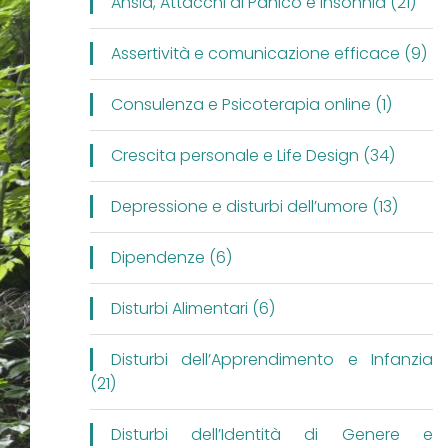
Ansia, Attacchi di Panico e Insonnia (21)
Assertività e comunicazione efficace (9)
Consulenza e Psicoterapia online (1)
Crescita personale e Life Design (34)
Depressione e disturbi dell’umore (13)
Dipendenze (6)
Disturbi Alimentari (6)
Disturbi dell’Apprendimento e Infanzia
(21)
Disturbi dell’Identità di Genere e