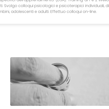
. Svolgo colloqui psicologici e psicoterapici individuali, di
ini, adolescenti e adulti. Effettuo colloqui on-line.