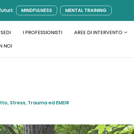
futuri:
MINDFULNESS
MENTAL TRAINING
 SEDI
I PROFESSIONISTI
AREE DI INTERVENTO
N NOI
tto, Stress, Trauma ed EMDR