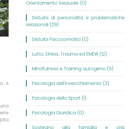
Orientamento Sessuale (0)
Disturbi di personalità e problematiche
relazionali (29)
Disturbi Psicosomatici (0)
Lutto, Stress, Trauma ed EMDR (12)
Mindfulness e Training autogeno (5)
Psicologia dell'invecchiamento (3)
a. A
Psicologia dello Sport (1)
 una
Psicologia Giuridica (0)
erre
pita
Sostegno alla famiglia e crisi