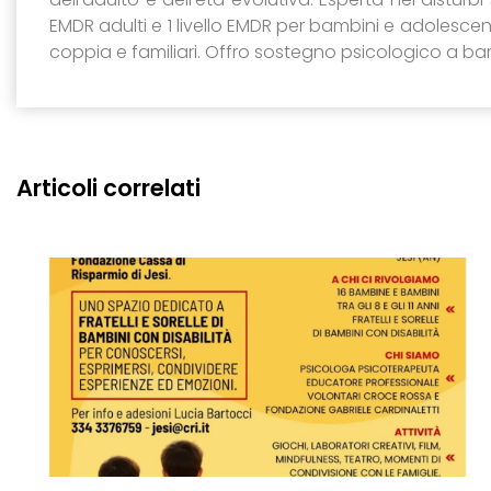
EMDR adulti e 1 livello EMDR per bambini e adolescenti
coppia e familiari. Offro sostegno psicologico a bamb
Articoli correlati