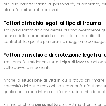
alle sue caratteristiche di personalità, all’ambiente,
alcuni fattori sociali e culturali.
Fattori di rischio legati al tipo di trauma
Tra i primi fattori da considerare ci sono ovviamente que
hanno delle caratteristiche particolarmente difficili 
controllabile, quanto più saranno maggiori le consegu
Fattori di rischio e di protezione legati a
Tra i primi fattori, innanzitutto il
tipo di lavoro
. Chi ope
volte davvero imponente.
Anche la
situazione di vita
in cui si trova chi riman
l’intensità delle sue reazioni. Lo stress può infatti acc
quale compaiono intensa sofferenza, sintomi psicopatolo
E infine anche la
personalità
delle vittime di un traum