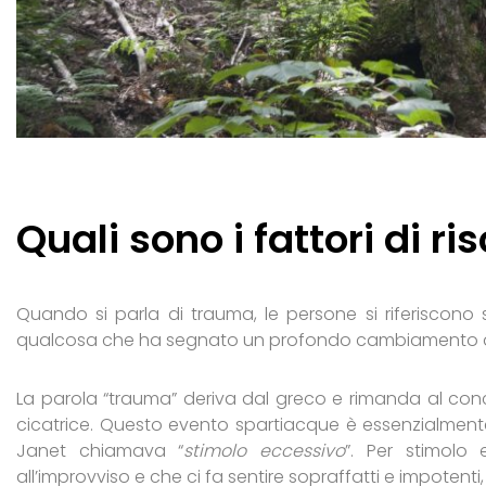
Quali sono i fattori di ri
Quando si parla di trauma, le persone si riferiscono
qualcosa che ha segnato un profondo cambiamento di 
La parola “trauma” deriva dal greco e rimanda al conce
cicatrice. Questo evento spartiacque è essenzialmente
Janet chiamava “
stimolo eccessivo
”. Per stimolo 
all’improvviso e che ci fa sentire sopraffatti e impotenti,