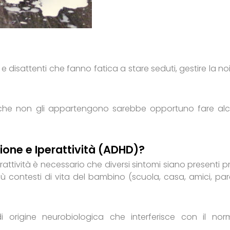
e disattenti che fanno fatica a stare seduti, gestire la noi
 che non gli appartengono sarebbe opportuno fare al
zione e Iperattività (ADHD)?
perattività è necessario che diversi sintomi siano presenti p
 contesti di vita del bambino (scuola, casa, amici, pare
di origine neurobiologica che interferisce con il nor