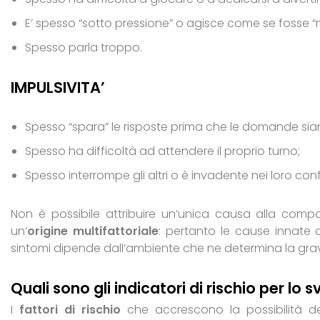
E’ spesso “sotto pressione” o agisce come se fosse “
Spesso parla troppo.
IMPULSIVITA’
Spesso “spara” le risposte prima che le domande si
Spesso ha difficoltà ad attendere il proprio turno;
Spesso interrompe gli altri o è invadente nei loro conf
Non è possibile attribuire un’unica causa alla com
un’
origine multifattoriale
: pertanto le cause innate 
sintomi dipende dall’ambiente che ne determina la gravi
Quali sono gli indicatori di rischio per lo 
I
fattori di rischio
che accrescono la possibilità de