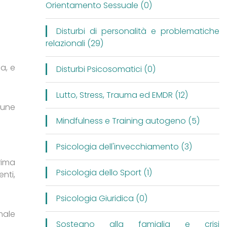
Orientamento Sessuale (0)
Disturbi di personalità e problematiche
relazionali (29)
a, e
Disturbi Psicosomatici (0)
Lutto, Stress, Trauma ed EMDR (12)
cune
Mindfulness e Training autogeno (5)
Psicologia dell'invecchiamento (3)
rima
Psicologia dello Sport (1)
nti,
Psicologia Giuridica (0)
male
Sostegno alla famiglia e crisi