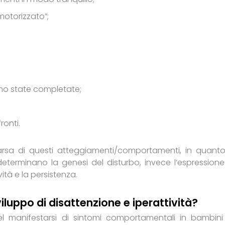
motorizzato”;
ano state completate;
ronti.
parsa di questi atteggiamenti/comportamenti, in quant
determinano la genesi del disturbo, invece l’espressione
tà e la persistenza.
sviluppo di disattenzione e iperattività?
l manifestarsi di sintomi comportamentali in bambini