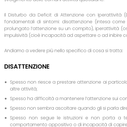
Il Disturbo da Deficit di Attenzione con Iperattività
fondamentali di sintomi: disattenzione (intesa com
prolungato l’attenzione su un compito), iperattività (o
impulsività (cioè incapacità ad aspettare o ad inibire
Andiamo a vedere più nello specifico di cosa si tratta:
DISATTENZIONE
Spesso non riesce a prestare attenzione ai particolar
altre attività;
Spesso ha difficoltà a mantenere l’attenzione sui compi
Spesso non sembra ascoltare quando gli si parla di
Spesso non segue le istruzioni e non porta a te
comportamento oppositivo o di incapacità di capire le