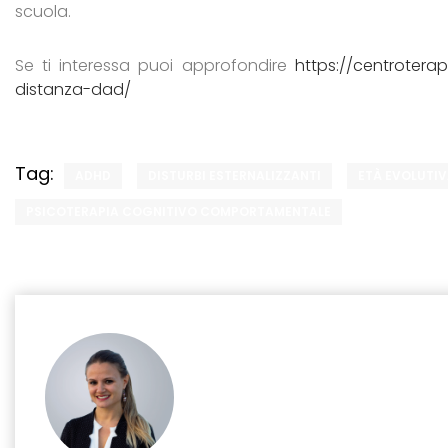
scuola.
Se ti interessa puoi approfondire
https://centroterap
distanza-dad/
Tag:
ADHD
DISTURBI ESTERNALIZZANTI
ETÀ EVOLUTI
PSICOTERAPIA COGNITIVO COMPORTAMENTALE