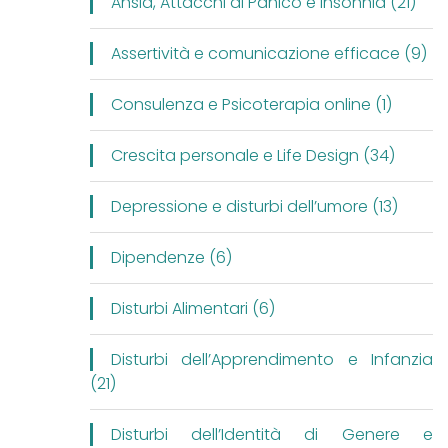
Ansia, Attacchi di Panico e Insonnia (21)
Assertività e comunicazione efficace (9)
Consulenza e Psicoterapia online (1)
Crescita personale e Life Design (34)
Depressione e disturbi dell’umore (13)
Dipendenze (6)
Disturbi Alimentari (6)
Disturbi dell’Apprendimento e Infanzia
(21)
Disturbi dell’Identità di Genere e