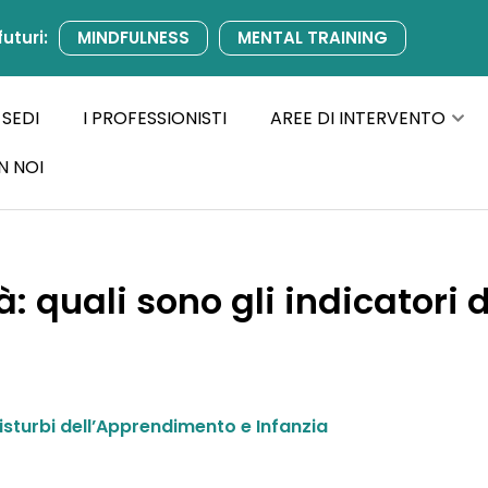
futuri:
MINDFULNESS
MENTAL TRAINING
 SEDI
I PROFESSIONISTI
AREE DI INTERVENTO
N NOI
: quali sono gli indicatori d
isturbi dell’Apprendimento e Infanzia