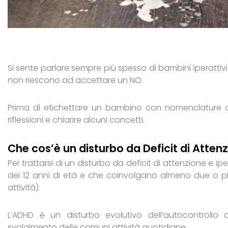
Si sente parlare sempre più spesso di bambini iperattivi 
non riescono ad accettare un NO.
Prima di etichettare un bambino con nomenclature
riflessioni e chiarire alcuni concetti.
Che cos’è un disturbo da Deficit di Atten
Per trattarsi di un disturbo da deficit di attenzione e i
dei 12 anni di età e che coinvolgano almeno due o più
attività).
L’ADHD è un disturbo evolutivo dell’autocontrollo 
svolgimento delle comuni attività quotidiane.