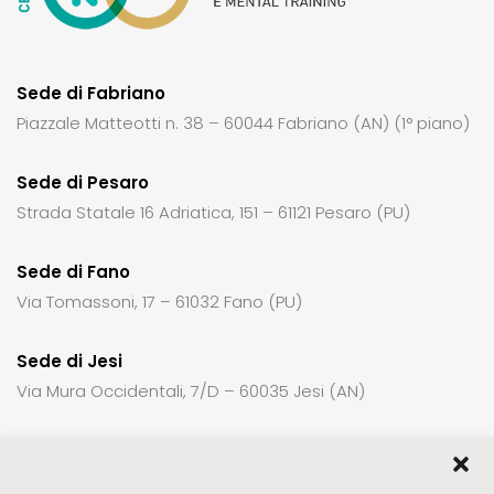
Sede di Fabriano
Piazzale Matteotti n. 38 – 60044 Fabriano (AN) (1° piano)
Sede di Pesaro
Strada Statale 16 Adriatica, 151 – 61121 Pesaro (PU)
Sede di Fano
Via Tomassoni, 17 – 61032 Fano (PU)
Sede di Jesi
Via Mura Occidentali, 7/D – 60035 Jesi (AN)
Per richiedere informazioni o un appuntamento: