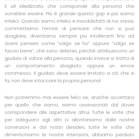
il
sé idealizzato
, che corrisponde alla persona che
vorrebbe essere. Più è grande questo gap e più siamo
infelici. Quando siamo infelici e insoddisfatti di noi stessi,
commettiamo l’errore di pensare che non si può
sbagliare, diventiamo sempre più intolleranti fino ad
avere pensieri come “valgo se ho” oppure “valgo se
faccio bene”, che sono deleteri, perché attribuiscono un
giudizio di valore alla persona, quando invece si tratta di
un comportamento sbagliato oppure un errore
commesso. Il giudizio deve essere limitato a ciò che si
fa, non deve intaccare la propria persona!
Non potremmo mai essere felici se, anziché accettarci
per quello che siamo, siamo ossessionati dal dover
corrispondere alle aspettative altrui. Tutte le volte che
per adeguarci agli altri ci allontaniamo dalle nostre
convinzioni e dai nostri desideri, tutte le volte che
dimentichiamo le nostre intenzioni, abbiamo perduto