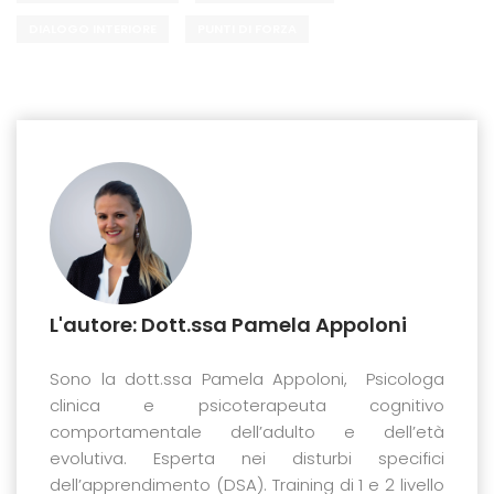
DIALOGO INTERIORE
PUNTI DI FORZA
L'autore: Dott.ssa Pamela Appoloni
Sono la dott.ssa Pamela Appoloni, Psicologa
clinica e psicoterapeuta cognitivo
comportamentale dell’adulto e dell’età
evolutiva. Esperta nei disturbi specifici
dell’apprendimento (DSA). Training di 1 e 2 livello