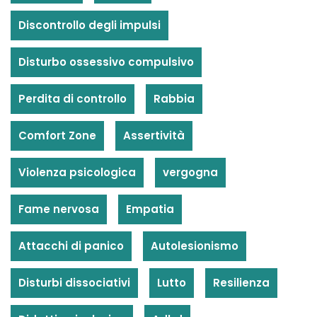
Discontrollo degli impulsi
Disturbo ossessivo compulsivo
Perdita di controllo
Rabbia
Comfort Zone
Assertività
Violenza psicologica
vergogna
Fame nervosa
Empatia
Attacchi di panico
Autolesionismo
Disturbi dissociativi
Lutto
Resilienza