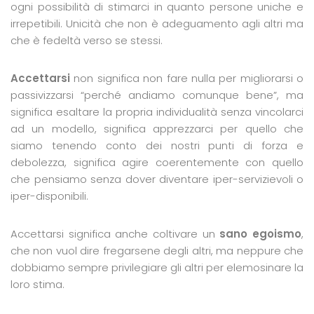
ogni possibilità di stimarci in quanto persone uniche e
irrepetibili. Unicità che non è adeguamento agli altri ma
che è fedeltà verso se stessi.
Accettarsi
non significa non fare nulla per migliorarsi o
passivizzarsi “perché andiamo comunque bene”, ma
significa esaltare la propria individualità senza vincolarci
ad un modello, significa apprezzarci per quello che
siamo tenendo conto dei nostri punti di forza e
debolezza, significa agire coerentemente con quello
che pensiamo senza dover diventare iper-servizievoli o
iper-disponibili.
Accettarsi significa anche coltivare un
sano egoismo
,
che non vuol dire fregarsene degli altri, ma neppure che
dobbiamo sempre privilegiare gli altri per elemosinare la
loro stima.