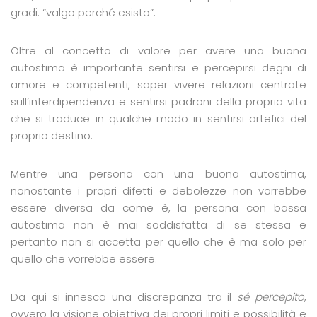
gradi: “valgo perché esisto”.
Oltre al concetto di valore per avere una buona
autostima è importante sentirsi e percepirsi degni di
amore e competenti, saper vivere relazioni centrate
sull’interdipendenza e sentirsi padroni della propria vita
che si traduce in qualche modo in sentirsi artefici del
proprio destino.
Mentre una persona con una buona autostima,
nonostante i propri difetti e debolezze non vorrebbe
essere diversa da come è, la persona con bassa
autostima non è mai soddisfatta di se stessa e
pertanto non si accetta per quello che è ma solo per
quello che vorrebbe essere.
Da qui si innesca una discrepanza tra il
sé percepito
,
ovvero la visione obiettiva dei propri limiti e possibilità e