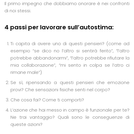
Il primo impegno che dobbiamo onorare è nei confronti
di noi stessi.
4 passi per lavorare sull’autostima:
Ti capita di avere uno di questi pensieri? (come ad
esempio “se dico no l’altro si sentirà ferito”, “l’altro
potrebbe abbandonarmi”, “l’altro potrebbe rifiutare la
mia collaborazione”, “mi sento in colpa se l’atro ci
rimane male”)
Se sì, ripensando a questi pensieri che emozione
provi? Che sensazioni fisiche senti nel corpo?
Che cosa fai? Come ti comporti?
L’azione che hai messo in campo è funzionale per te?
Ne trai vantaggio? Quali sono le conseguenze di
queste azioni?