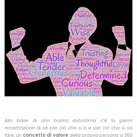
Alla base di una buona autostima c’è la piena
accettazione di sé per ciò che si è e per ciò che si sa
fare, un
concetto di valore
della propria persona a 360