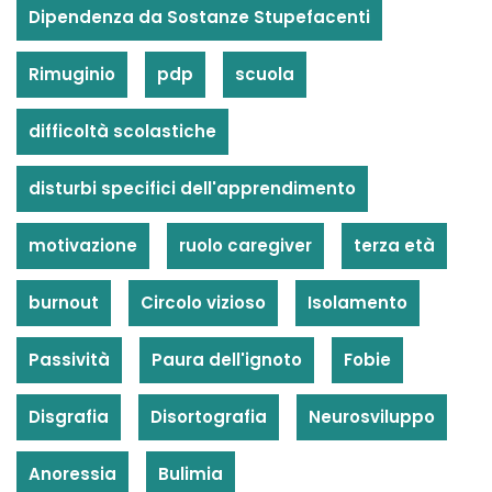
Dipendenza da Sostanze Stupefacenti
Rimuginio
pdp
scuola
difficoltà scolastiche
disturbi specifici dell'apprendimento
motivazione
ruolo caregiver
terza età
burnout
Circolo vizioso
Isolamento
Passività
Paura dell'ignoto
Fobie
Disgrafia
Disortografia
Neurosviluppo
Anoressia
Bulimia