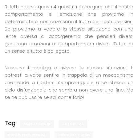
Riflettendo su questi 4 quesiti ti accorgerai che il nostro
comportamento e l’emozione che proviamo in
determinate circostanze sono il frutto dei nostri pensieri.
Se proviamo a vedere la stessa situazione con una
lente diversa ci accorgeremo che pensieri diversi
generano emozioni e comportamenti diversi. Tutto ha
un senso e tutto è collegato!
Nessuno ti obbliga a rivivere le stesse situazioni, ti
potresti a volte sentire in trappola di un meccanismo
che tende a ripetersi sempre uguale a se stesso, un
ciclo disfunzionale che sembra non avere una fine. Ma
se ne può uscire se sai come farlo!
Tag:
ACCETTAZIONE
AUTOSTIMA
CICLI INTERPERSONALI
CIRCOLO VIZIOSO