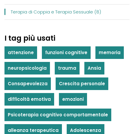
Terapia di Coppia e Terapia Sessuale (8)
I tag più usati
attenzione
funzioni cognitive
memoria
neuropsicologia
trauma
Ansia
Consapevolezza
Crescita personale
difficoltà emotiva
emozioni
Psicoterapia cognitivo comportamentale
alleanza terapeutica
Adolescenza