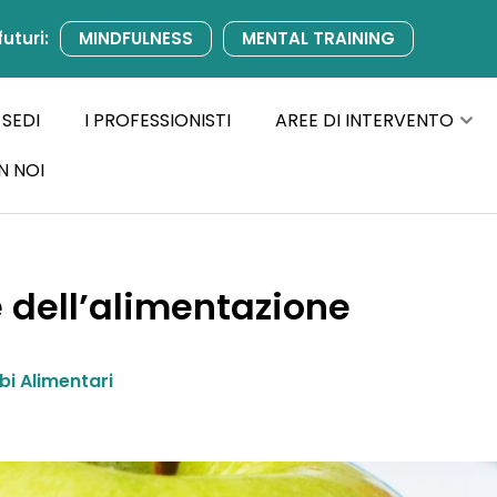
futuri:
MINDFULNESS
MENTAL TRAINING
 SEDI
I PROFESSIONISTI
AREE DI INTERVENTO
N NOI
 e dell’alimentazione
bi Alimentari