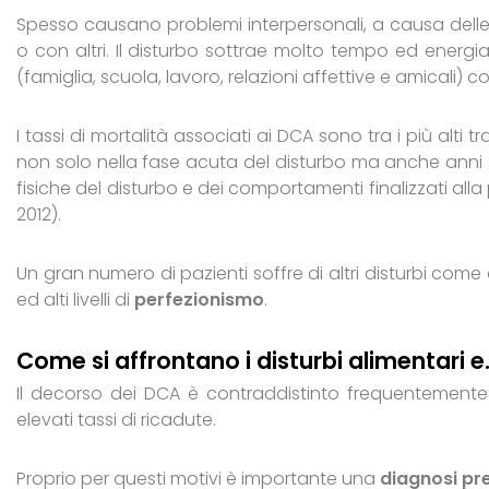
Spesso causano problemi interpersonali, a causa delle
o con altri. Il disturbo sottrae molto tempo ed energia
(famiglia, scuola, lavoro, relazioni affettive e amicali
I tassi di mortalità associati ai DCA sono tra i più alti
non solo nella fase acuta del disturbo ma anche anni 
fisiche del disturbo e dei comportamenti finalizzati alla 
2012).
Un gran numero di pazienti soffre di altri disturbi co
ed alti livelli di
perfezionismo
.
Come si affrontano i disturbi alimentari e
Il decorso dei DCA è contraddistinto frequentemen
elevati tassi di ricadute.
Proprio per questi motivi è importante una
diagnosi pr