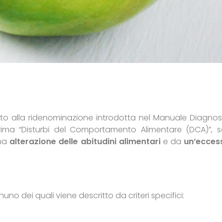
eguito alla ridenominazione introdotta nel Manuale Diagnos
prima “Disturbi del Comportamento Alimentare (DCA)”, 
una
alterazione delle abitudini alimentari
e da
un’ecces
uno dei quali viene descritto da criteri specifici: