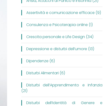
Ansia, Attacchi di Panico e Insonnia (21)
Assertività e comunicazione efficace (9)
Consulenza e Psicoterapia online (1)
Crescita personale e Life Design (34)
Depressione e disturbi dell’umore (13)
Dipendenze (6)
Disturbi Alimentari (6)
Disturbi dell’Apprendimento e Infanzia
(21)
Disturbi dell’Identità di Genere e