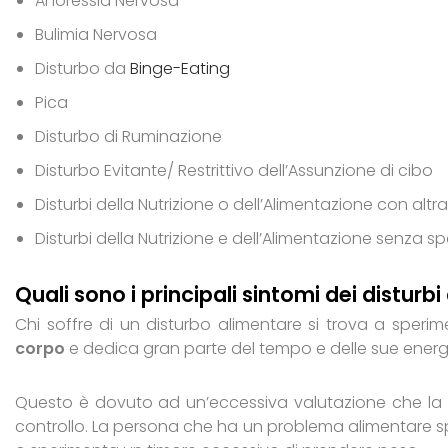
Anoressia Nervosa
Bulimia Nervosa
Disturbo da
Binge-Eating
Pica
Disturbo di Ruminazione
Disturbo Evitante/ Restrittivo dell’Assunzione di cibo
Disturbi della Nutrizione o dell’Alimentazione con altr
Disturbi della Nutrizione e dell’Alimentazione senza s
Quali sono i principali sintomi dei disturbi
Chi soffre di un disturbo alimentare si trova a speri
corpo
e dedica gran parte del tempo e delle sue energ
Questo è dovuto ad un’eccessiva valutazione che la p
controllo. La persona che ha un problema alimentare sp