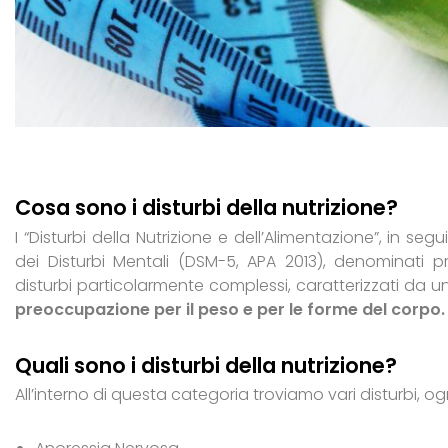
Cosa sono i disturbi della nutrizione?
I “Disturbi della Nutrizione e dell’Alimentazione”, in s
dei Disturbi Mentali (DSM-5, APA 2013), denominati 
disturbi particolarmente complessi, caratterizzati da 
preoccupazione per il peso e per le forme del corpo.
Quali sono i disturbi della nutrizione?
All’interno di questa categoria troviamo vari disturbi, ogn