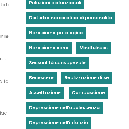
Relazioni disfunzionali
tati
Disturbo narcisistico di personalità
Narcisismo patologico
nile
Narcisismo sano
Mindfulness
a da
Sessualità consapevole
Benessere
Realizzazione di sè
o fa
Accettazione
Compassione
Depressione nell'adolescenza
aci,
Depressione nell'infanzia