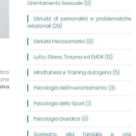
Orientamento Sessuale (0)
Disturbi di personalità e problematiche
relazionali (29)
Disturbi Psicosomatici (0)
Lutto, Stress, Trauma ed EMDR (12)
tico
Mindfulness e Training autogeno (5)
sono
siva
Psicologia dell'invecchiamento (3)
Psicologia dello Sport (1)
Psicologia Giuridica (0)
Sostegno alla famiglia e crisi